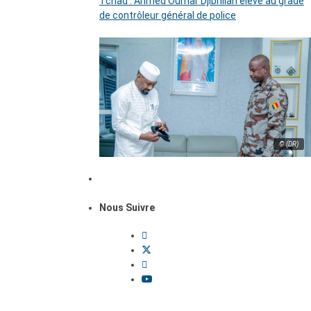
Tchad : Ahmed Oumar Djibrillah élevé au grade
de contrôleur général de police
© (DR)
Nous Suivre
Dossiers