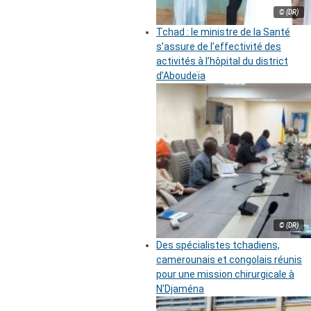
© (DR)
Tchad : le ministre de la Santé
s’assure de l’effectivité des
activités à l’hôpital du district
d’Aboudeïa
© (DR)
Des spécialistes tchadiens,
camerounais et congolais réunis
pour une mission chirurgicale à
N’Djaména