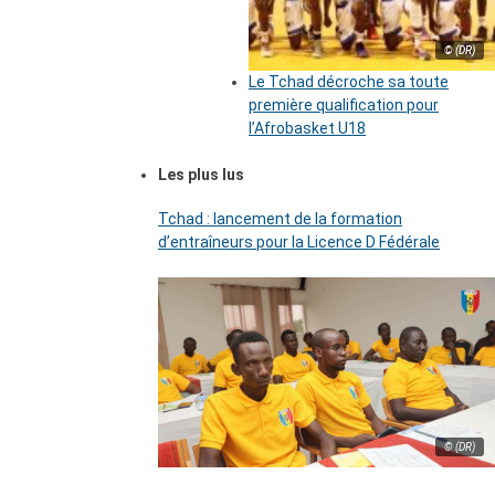
© (DR)
Le Tchad décroche sa toute
première qualification pour
l’Afrobasket U18
Les plus lus
Tchad : lancement de la formation
d’entraîneurs pour la Licence D Fédérale
© (DR)