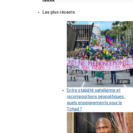
Les plus récents
© (DR)
Entre stabilité sahélienne et
recompositions géopolitiques :
quels enseignements pour le
Tchad ?