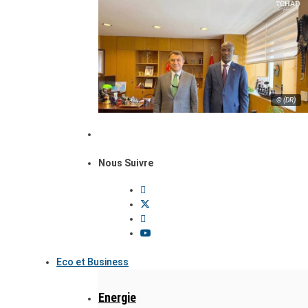
© (DR)
Nous Suivre
Eco et Business
Energie