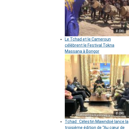
© (DR)
Le Tchad et le Cameroun
célèbrent le Festival Tokna
Massana à Bongor
© (DR)
Tchad : Célestin Mawndoé lance la
troisième édition de ‘’Au cœur de