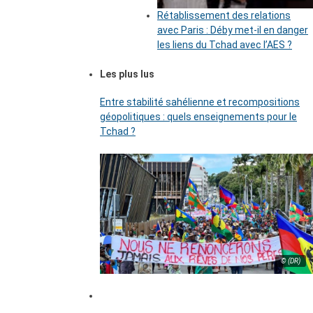
Rétablissement des relations
avec Paris : Déby met-il en danger
les liens du Tchad avec l’AES ?
Les plus lus
Entre stabilité sahélienne et recompositions
géopolitiques : quels enseignements pour le
Tchad ?
© (DR)