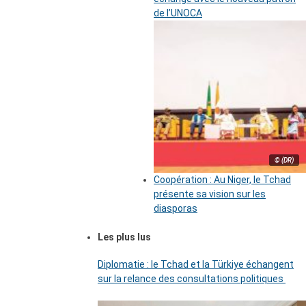
de l’UNOCA
© (DR)
Coopération : Au Niger, le Tchad
présente sa vision sur les
diasporas
Les plus lus
Diplomatie : le Tchad et la Türkiye échangent
sur la relance des consultations politiques