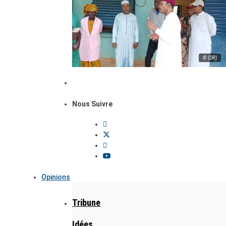
© (DR)
Nous Suivre
Opinions
Tribune
Idées