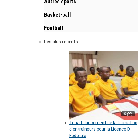
Autres sports
Basket-ball
Football
Les plus récents
© (DR)
Tchad : lancement de la formation
d’entraîneurs pour la Licence D
Fédérale