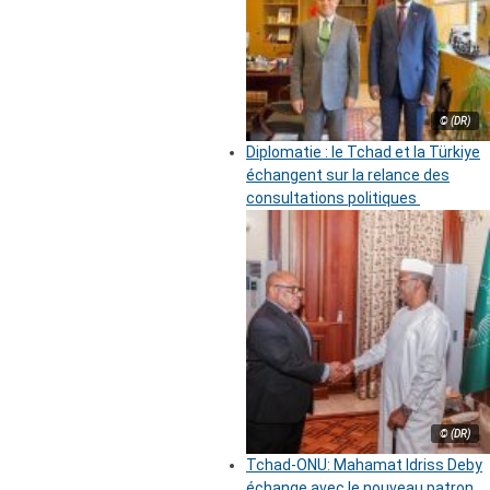
© (DR)
Diplomatie : le Tchad et la Türkiye
échangent sur la relance des
consultations politiques
© (DR)
Tchad-ONU: Mahamat Idriss Deby
échange avec le nouveau patron