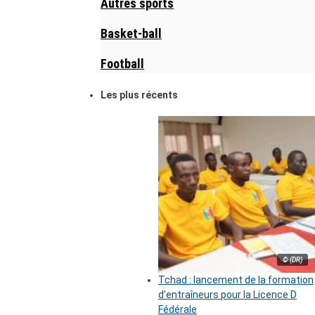
Autres sports
Basket-ball
Football
Les plus récents
© (DR)
Tchad : lancement de la formation
d’entraîneurs pour la Licence D
Fédérale