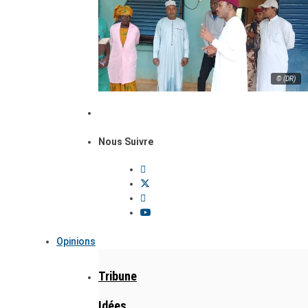
© (DR)
Nous Suivre
Opinions
Tribune
Idées