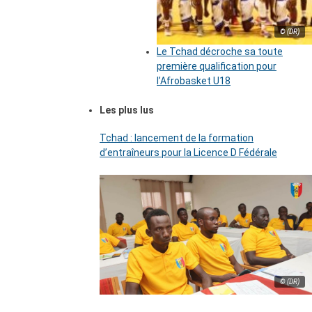
© (DR)
Le Tchad décroche sa toute
première qualification pour
l’Afrobasket U18
Les plus lus
Tchad : lancement de la formation
d’entraîneurs pour la Licence D Fédérale
© (DR)