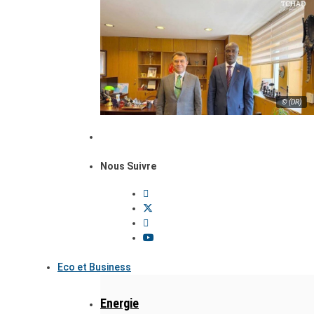
© (DR)
Nous Suivre
Eco et Business
Energie