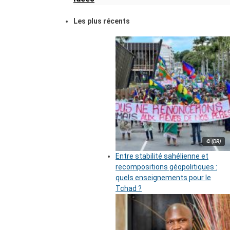
Les plus récents
© (DR)
Entre stabilité sahélienne et
recompositions géopolitiques :
quels enseignements pour le
Tchad ?