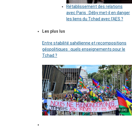
Rétablissement des relations
avec Paris : Déby met-il en danger
les liens du Tchad avec l’AES ?
Les plus lus
Entre stabilité sahélienne et recompositions
géopolitiques : quels enseignements pour le
Tchad ?
© (DR)