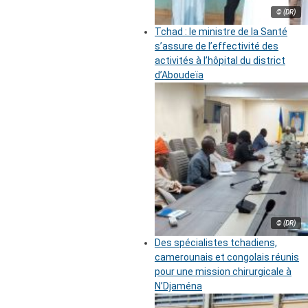
© (DR)
Tchad : le ministre de la Santé
s’assure de l’effectivité des
activités à l’hôpital du district
d’Aboudeïa
© (DR)
Des spécialistes tchadiens,
camerounais et congolais réunis
pour une mission chirurgicale à
N’Djaména