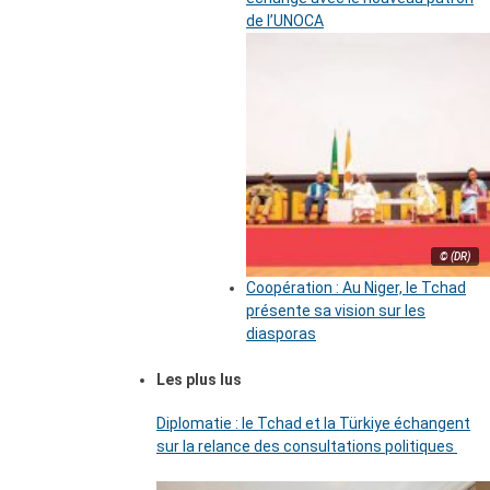
de l’UNOCA
© (DR)
Coopération : Au Niger, le Tchad
présente sa vision sur les
diasporas
Les plus lus
Diplomatie : le Tchad et la Türkiye échangent
sur la relance des consultations politiques