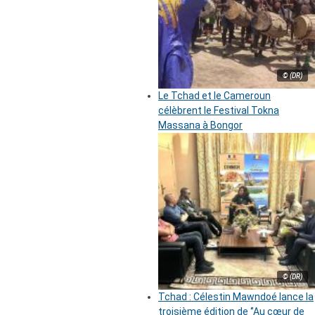
© (DR)
Le Tchad et le Cameroun
célèbrent le Festival Tokna
Massana à Bongor
© (DR)
Tchad : Célestin Mawndoé lance la
troisième édition de ‘’Au cœur de