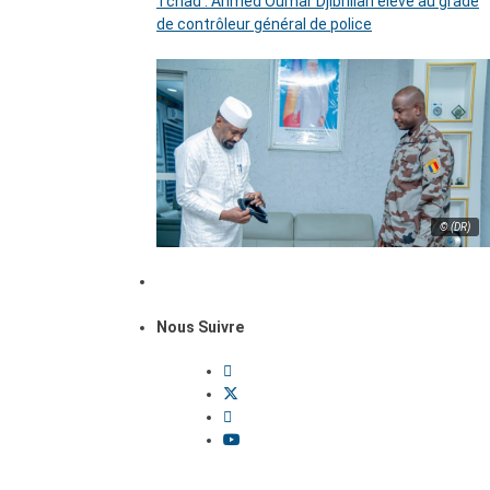
Tchad : Ahmed Oumar Djibrillah élevé au grade
de contrôleur général de police
© (DR)
Nous Suivre
Dossiers