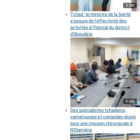
© (DR)
Tchad : le ministre de la Santé
s’assure de l’effectivité des
activités à l’hôpital du district
d’Aboudeïa
© (DR)
Des spécialistes tchadiens,
camerounais et congolais réunis
pour une mission chirurgicale à
N’Djaména