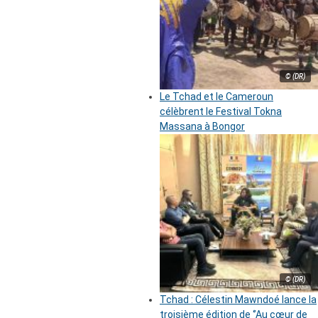
© (DR)
Le Tchad et le Cameroun
célèbrent le Festival Tokna
Massana à Bongor
© (DR)
Tchad : Célestin Mawndoé lance la
troisième édition de ‘’Au cœur de