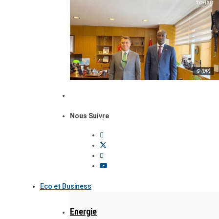
© (DR)
Nous Suivre
Eco et Business
Energie