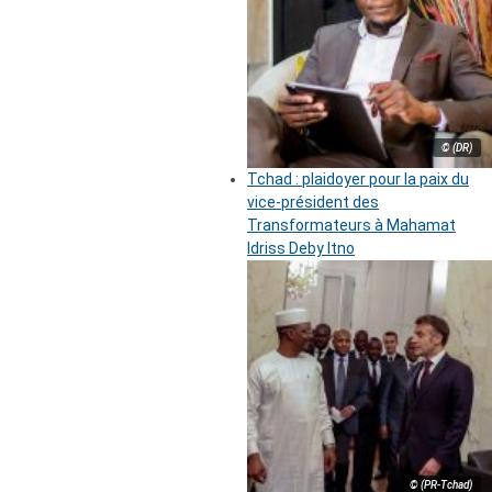
© (DR)
Tchad : plaidoyer pour la paix du
vice-président des
Transformateurs à Mahamat
Idriss Deby Itno
© (PR-Tchad)