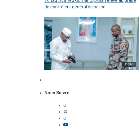
Tchad : Ahmed Oumar Djibrillah élevé au grade
de contrôleur général de police
© (DR)
Nous Suivre
Dossiers