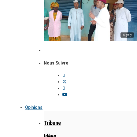
© (DR)
Nous Suivre
Opinions
Tribune
Idées