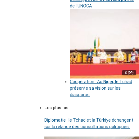
de l’UNOCA
© (DR)
Coopération : Au Niger, le Tchad
présente sa vision sur les
diasporas
Les plus lus
Diplomatie : le Tchad et la Türkiye échangent
sur la relance des consultations politiques