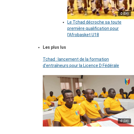
© (DR)
Le Tchad décroche sa toute
première qualification pour
l’Afrobasket U18
Les plus lus
Tchad : lancement de la formation
d’entraîneurs pour la Licence D Fédérale
© (DR)