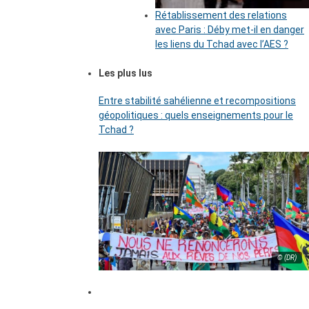
Rétablissement des relations
avec Paris : Déby met-il en danger
les liens du Tchad avec l’AES ?
Les plus lus
Entre stabilité sahélienne et recompositions
géopolitiques : quels enseignements pour le
Tchad ?
© (DR)