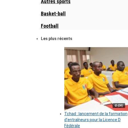
Autres sports
Basket-ball
Football
Les plus récents
© (DR)
Tchad : lancement de la formation
d’entraîneurs pour la Licence D
Fédérale