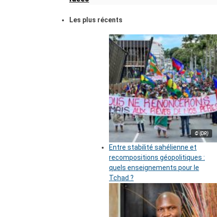
Les plus récents
© (DR)
Entre stabilité sahélienne et
recompositions géopolitiques :
quels enseignements pour le
Tchad ?