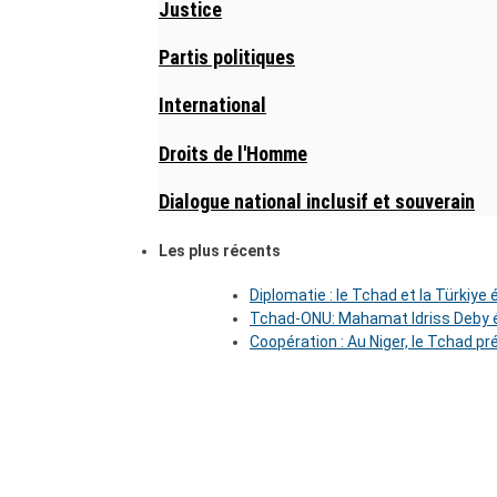
Justice
Partis politiques
International
Droits de l'Homme
Dialogue national inclusif et souverain
Les plus récents
Diplomatie : le Tchad et la Türkiye
Tchad-ONU: Mahamat Idriss Deby é
Coopération : Au Niger, le Tchad pr