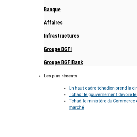
Banque
Affaires
Infrastructures
Groupe BGFI
Groupe BGFIBank
Les plus récents
Un haut cadre tchadien prend la di
Tchad : le gouvernement dévoile l
Tchad: le ministère du Commerce o
marché