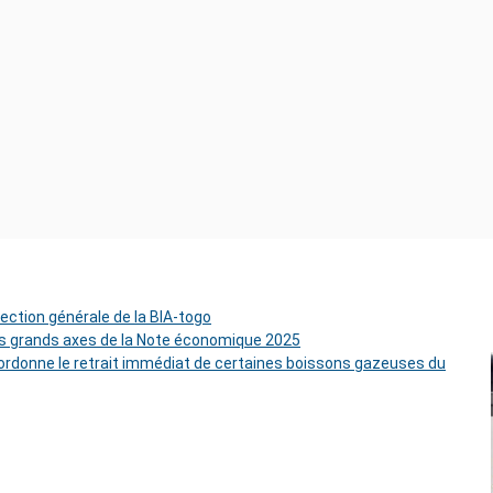
rection générale de la BIA-togo
es grands axes de la Note économique 2025
rdonne le retrait immédiat de certaines boissons gazeuses du