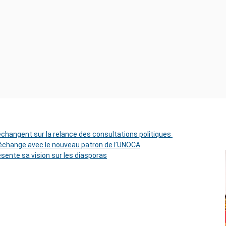
 échangent sur la relance des consultations politiques
change avec le nouveau patron de l’UNOCA
ésente sa vision sur les diasporas