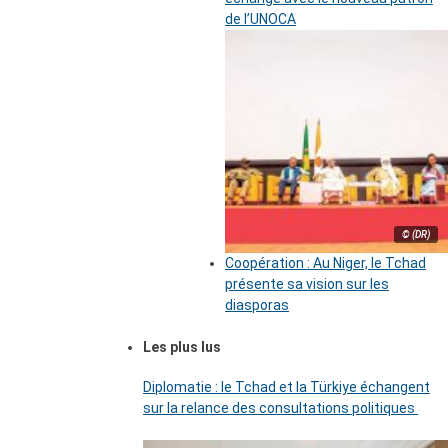
de l’UNOCA
© (DR)
Coopération : Au Niger, le Tchad
présente sa vision sur les
diasporas
Les plus lus
Diplomatie : le Tchad et la Türkiye échangent
sur la relance des consultations politiques