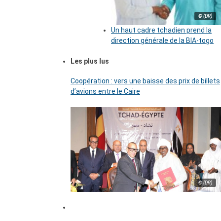
© (DR)
Un haut cadre tchadien prend la
direction générale de la BIA-togo
Les plus lus
Coopération : vers une baisse des prix de billets
d’avions entre le Caire
© (DR)