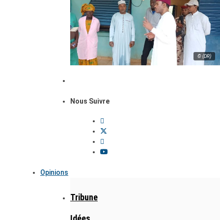
© (DR)
Nous Suivre
Opinions
Tribune
Idées