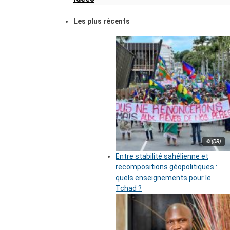
Les plus récents
© (DR)
Entre stabilité sahélienne et
recompositions géopolitiques :
quels enseignements pour le
Tchad ?