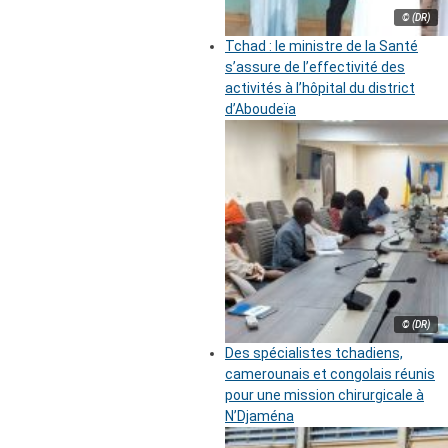
© (DR)
Tchad : le ministre de la Santé
s’assure de l’effectivité des
activités à l’hôpital du district
d’Aboudeïa
© (DR)
Des spécialistes tchadiens,
camerounais et congolais réunis
pour une mission chirurgicale à
N’Djaména