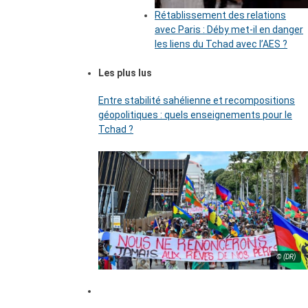
Rétablissement des relations
avec Paris : Déby met-il en danger
les liens du Tchad avec l’AES ?
Les plus lus
Entre stabilité sahélienne et recompositions
géopolitiques : quels enseignements pour le
Tchad ?
© (DR)