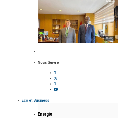
© (DR)
Nous Suivre
Eco et Business
Energie