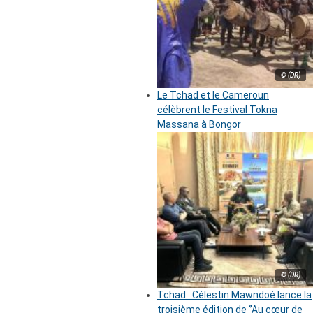
© (DR)
Le Tchad et le Cameroun
célèbrent le Festival Tokna
Massana à Bongor
© (DR)
Tchad : Célestin Mawndoé lance la
troisième édition de ‘’Au cœur de