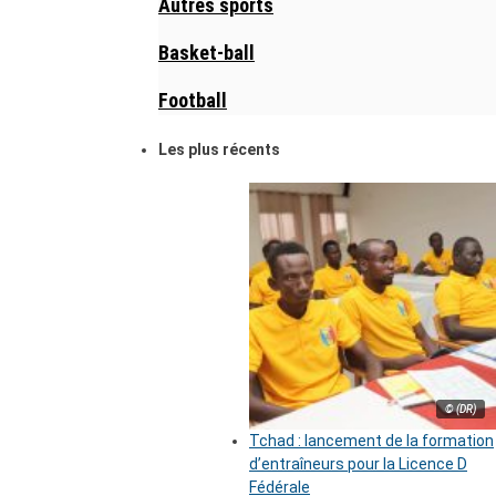
Autres sports
Basket-ball
Football
Les plus récents
© (DR)
Tchad : lancement de la formation
d’entraîneurs pour la Licence D
Fédérale