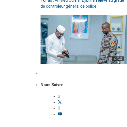
Tchad : Ahmed Oumar Djibrillah élevé au grade
de contrôleur général de police
© (DR)
Nous Suivre
Dossiers