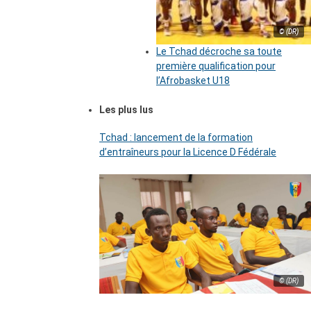
© (DR)
Le Tchad décroche sa toute
première qualification pour
l’Afrobasket U18
Les plus lus
Tchad : lancement de la formation
d’entraîneurs pour la Licence D Fédérale
© (DR)