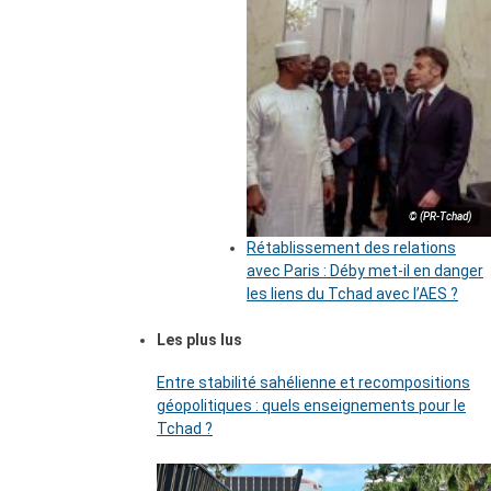
© (PR-Tchad)
Rétablissement des relations
avec Paris : Déby met-il en danger
les liens du Tchad avec l’AES ?
Les plus lus
Entre stabilité sahélienne et recompositions
géopolitiques : quels enseignements pour le
Tchad ?