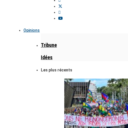
Opinions
Tribune
Idées
Les plus récents