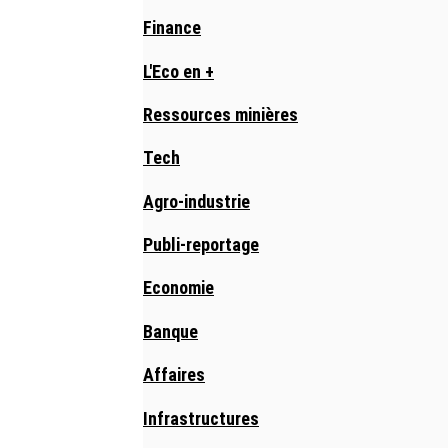
Finance
L'Eco en +
Ressources minières
Tech
Agro-industrie
Publi-reportage
Economie
Banque
Affaires
Infrastructures