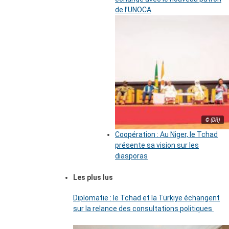
de l’UNOCA
© (DR)
Coopération : Au Niger, le Tchad
présente sa vision sur les
diasporas
Les plus lus
Diplomatie : le Tchad et la Türkiye échangent
sur la relance des consultations politiques