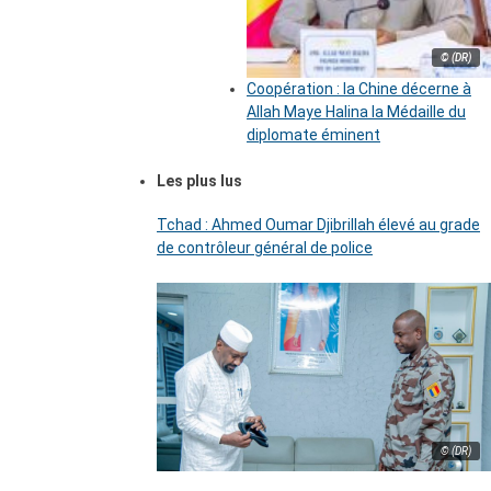
© (DR)
Coopération : la Chine décerne à
Allah Maye Halina la Médaille du
diplomate éminent
Les plus lus
Tchad : Ahmed Oumar Djibrillah élevé au grade
de contrôleur général de police
© (DR)