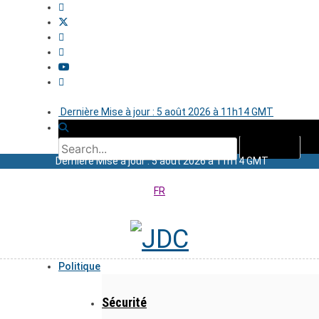
Dernière Mise à jour : 5 août 2026 à 11h14 GMT
Dernière Mise à jour : 5 août 2026 à 11h14 GMT
FR
Politique
Sécurité