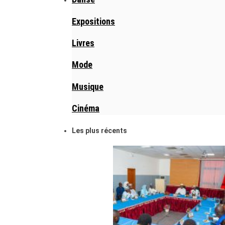
Expositions
Livres
Mode
Musique
Cinéma
Les plus récents