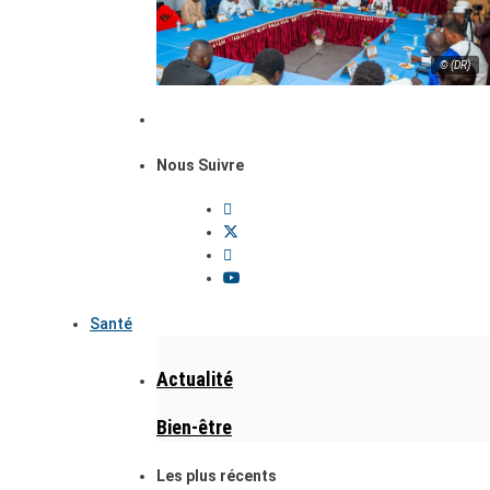
© (DR)
Nous Suivre
Santé
Actualité
Bien-être
Les plus récents