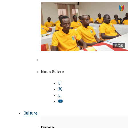
© (DR)
Nous Suivre
Culture
Danse