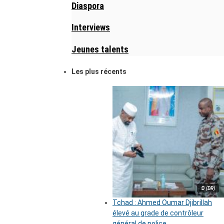
Diaspora
Interviews
Jeunes talents
Les plus récents
© (DR)
Tchad : Ahmed Oumar Djibrillah
élevé au grade de contrôleur
général de police