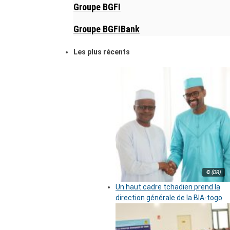
Groupe BGFI
Groupe BGFIBank
Les plus récents
© (DR)
Un haut cadre tchadien prend la
direction générale de la BIA-togo