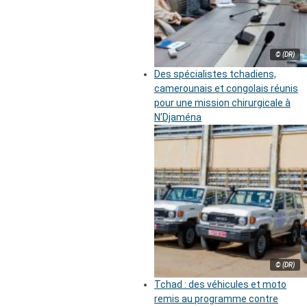
© (DR)
Des spécialistes tchadiens,
camerounais et congolais réunis
pour une mission chirurgicale à
N’Djaména
© (DR)
Tchad : des véhicules et moto
remis au programme contre