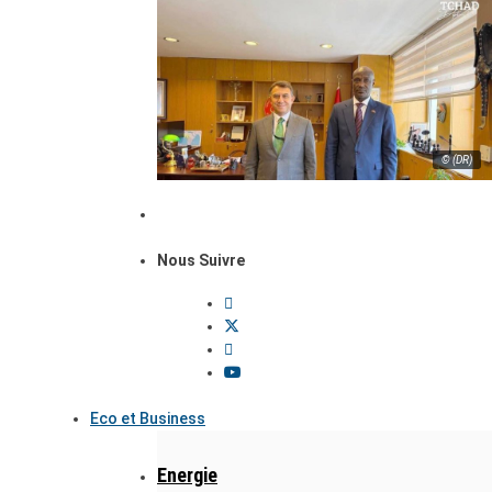
© (DR)
Nous Suivre
Eco et Business
Energie