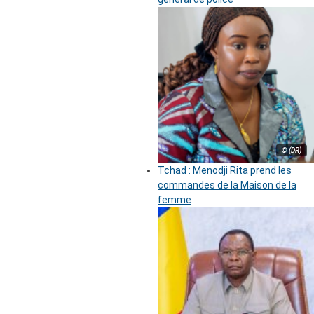
© (DR)
Tchad : Menodji Rita prend les
commandes de la Maison de la
femme