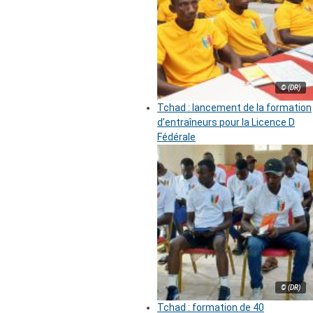
© (DR)
Tchad : lancement de la formation
d’entraîneurs pour la Licence D
Fédérale
© (DR)
Tchad : formation de 40