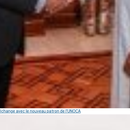
change avec le nouveau patron de l’UNOCA