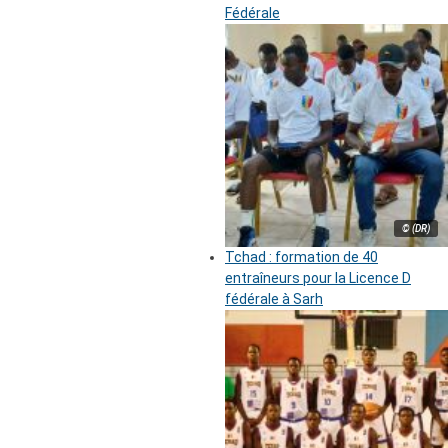
Fédérale
© (DR)
Tchad : formation de 40
entraîneurs pour la Licence D
fédérale à Sarh