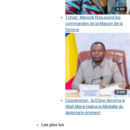
© (DR)
Tchad : Menodji Rita prend les
commandes de la Maison de la
femme
© (DR)
Coopération : la Chine décerne à
Allah Maye Halina la Médaille du
diplomate éminent
Les plus lus