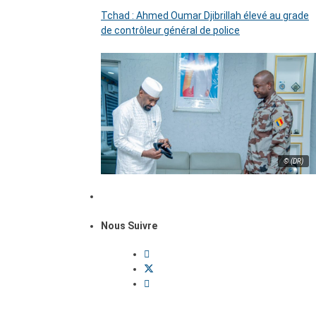
Tchad : Ahmed Oumar Djibrillah élevé au grade
de contrôleur général de police
© (DR)
Nous Suivre