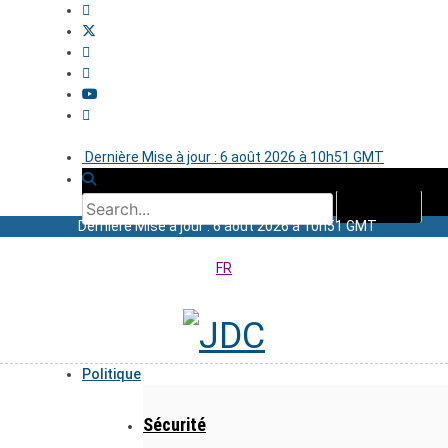
Dernière Mise à jour : 6 août 2026 à 10h51 GMT
Dernière Mise à jour : 6 août 2026 à 10h51 GMT
FR
Politique
Sécurité