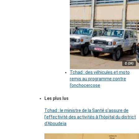
© (DR)
Tchad : des véhicules et moto
remis au programme contre
l’onchocercose
Les plus lus
Tchad : le ministre de la Santé s’assure de
l’effectivité des activités à l’hôpital du district
d’Aboudeïa