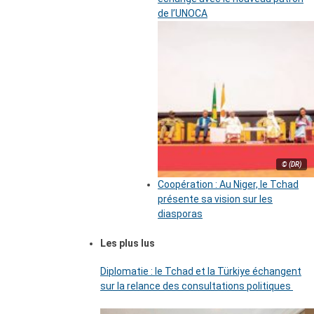
de l’UNOCA
© (DR)
Coopération : Au Niger, le Tchad
présente sa vision sur les
diasporas
Les plus lus
Diplomatie : le Tchad et la Türkiye échangent
sur la relance des consultations politiques