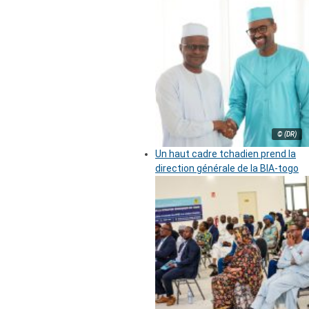
© (DR)
Un haut cadre tchadien prend la
direction générale de la BIA-togo