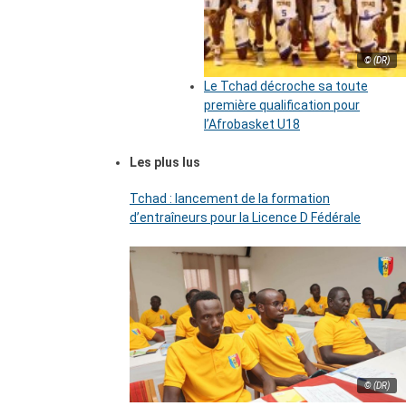
© (DR)
Le Tchad décroche sa toute
première qualification pour
l’Afrobasket U18
Les plus lus
Tchad : lancement de la formation
d’entraîneurs pour la Licence D Fédérale
© (DR)