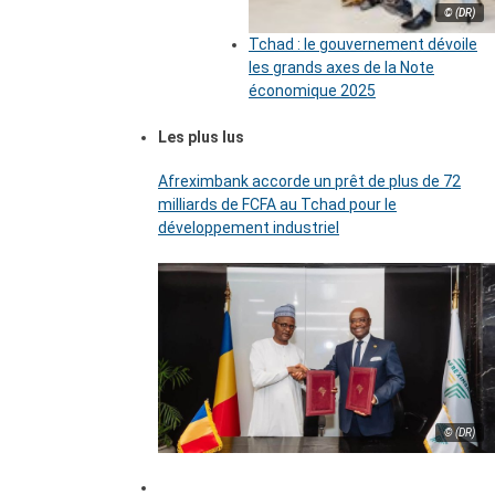
© (DR)
Tchad : le gouvernement dévoile
les grands axes de la Note
économique 2025
Les plus lus
Afreximbank accorde un prêt de plus de 72
milliards de FCFA au Tchad pour le
développement industriel
© (DR)