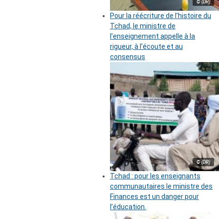
© (DR)
Pour la réécriture de l’histoire du
Tchad, le ministre de
l’enseignement appelle à la
rigueur, à l’écoute et au
consensus
© (DR)
Tchad : pour les enseignants
communautaires le ministre des
Finances est un danger pour
l’éducation.