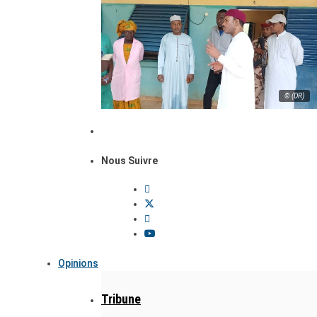
© (DR)
Nous Suivre
Opinions
Tribune