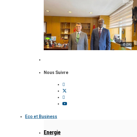
© (DR)
Nous Suivre
Eco et Business
Energie