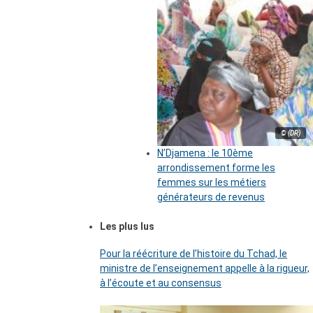
© (DR)
N’Djamena : le 10ème
arrondissement forme les
femmes sur les métiers
générateurs de revenus
Les plus lus
Pour la réécriture de l’histoire du Tchad, le
ministre de l’enseignement appelle à la rigueur,
à l’écoute et au consensus