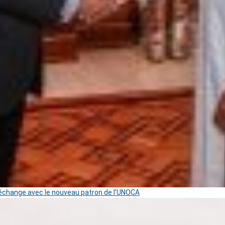
change avec le nouveau patron de l’UNOCA