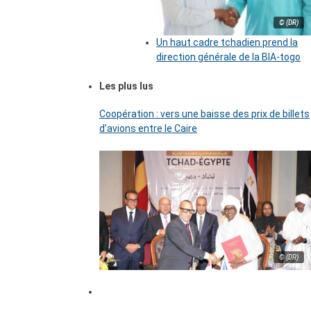
© (DR)
Un haut cadre tchadien prend la
direction générale de la BIA-togo
Les plus lus
Coopération : vers une baisse des prix de billets
d’avions entre le Caire
© (DR)