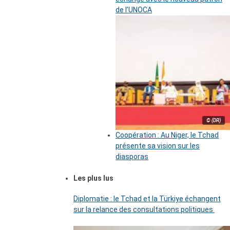
de l’UNOCA
© (DR)
Coopération : Au Niger, le Tchad
présente sa vision sur les
diasporas
Les plus lus
Diplomatie : le Tchad et la Türkiye échangent
sur la relance des consultations politiques