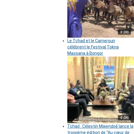
© (DR)
Le Tchad et le Cameroun
célèbrent le Festival Tokna
Massana à Bongor
© (DR)
Tchad : Célestin Mawndoé lance la
troisième édition de ‘’Au cœur de