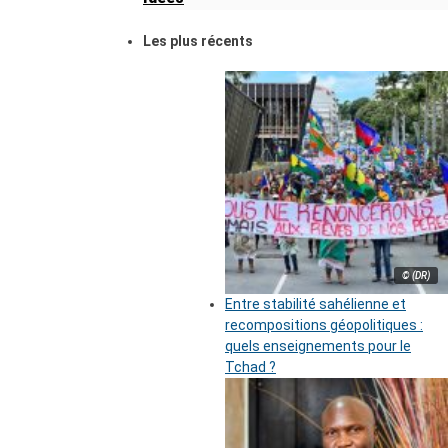
Les plus récents
© (DR)
Entre stabilité sahélienne et
recompositions géopolitiques :
quels enseignements pour le
Tchad ?