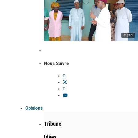
© (DR)
Nous Suivre
Opinions
Tribune
Idées