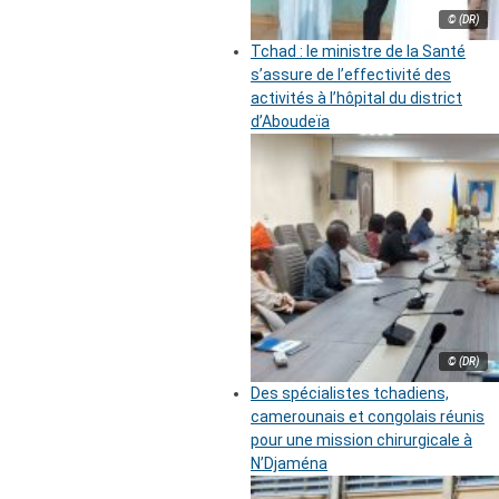
© (DR)
Tchad : le ministre de la Santé
s’assure de l’effectivité des
activités à l’hôpital du district
d’Aboudeïa
© (DR)
Des spécialistes tchadiens,
camerounais et congolais réunis
pour une mission chirurgicale à
N’Djaména