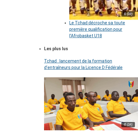
© (DR)
Le Tchad décroche sa toute
première qualification pour
l’Afrobasket U18
Les plus lus
Tchad : lancement de la formation
d’entraîneurs pour la Licence D Fédérale
© (DR)