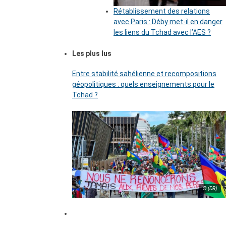
Rétablissement des relations
avec Paris : Déby met-il en danger
les liens du Tchad avec l’AES ?
Les plus lus
Entre stabilité sahélienne et recompositions
géopolitiques : quels enseignements pour le
Tchad ?
© (DR)