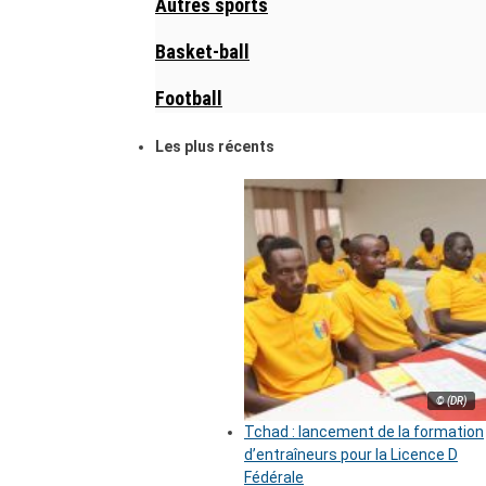
Autres sports
Basket-ball
Football
Les plus récents
© (DR)
Tchad : lancement de la formation
d’entraîneurs pour la Licence D
Fédérale