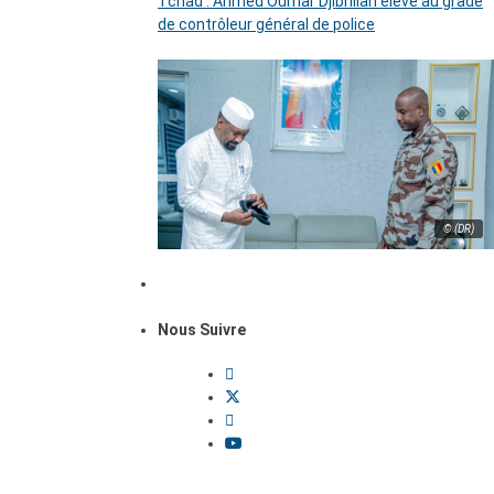
Tchad : Ahmed Oumar Djibrillah élevé au grade
de contrôleur général de police
© (DR)
Nous Suivre
Dossiers