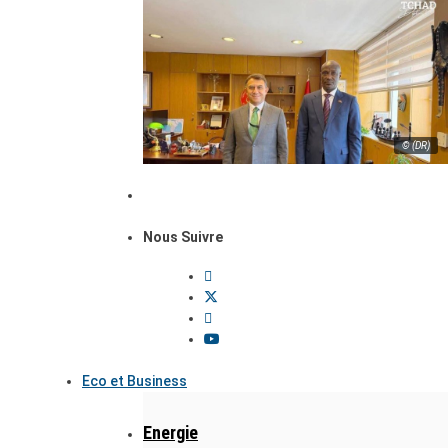
© (DR)
Nous Suivre
Eco et Business
Energie