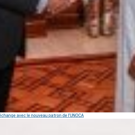
change avec le nouveau patron de l’UNOCA