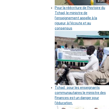
© (DR)
Pour la réécriture de l’histoire du
Tchad, le ministre de
l’enseignement appelle à la
rigueur, à l’écoute et au
consensus
© (DR)
Tchad : pour les enseignants
communautaires le ministre des
Finances est un danger pour
l’éducation.