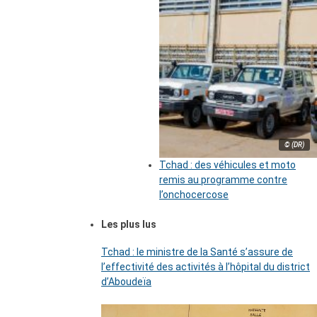
© (DR)
Tchad : des véhicules et moto
remis au programme contre
l’onchocercose
Les plus lus
Tchad : le ministre de la Santé s’assure de
l’effectivité des activités à l’hôpital du district
d’Aboudeïa