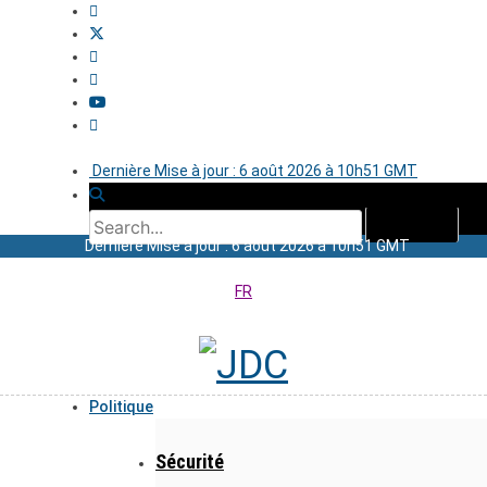
Dernière Mise à jour : 6 août 2026 à 10h51 GMT
Dernière Mise à jour : 6 août 2026 à 10h51 GMT
FR
Politique
Sécurité