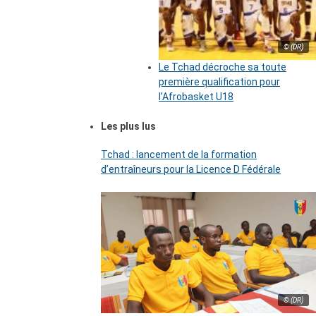
© (DR)
Le Tchad décroche sa toute
première qualification pour
l’Afrobasket U18
Les plus lus
Tchad : lancement de la formation
d’entraîneurs pour la Licence D Fédérale
© (DR)