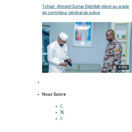
Tchad : Ahmed Oumar Djibrillah élevé au grade
de contrôleur général de police
© (DR)
Nous Suivre