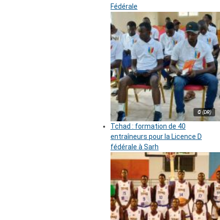
Fédérale
© (DR)
Tchad : formation de 40
entraîneurs pour la Licence D
fédérale à Sarh