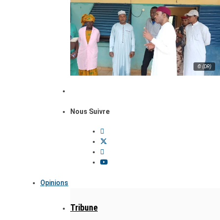
© (DR)
Nous Suivre
Opinions
Tribune