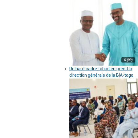
© (DR)
Un haut cadre tchadien prend la
direction générale de la BIA-togo