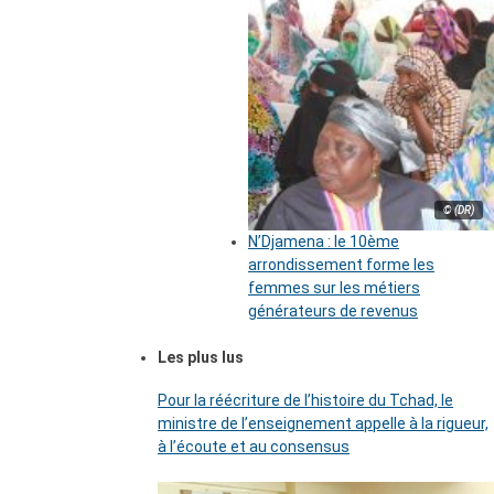
© (DR)
N’Djamena : le 10ème
arrondissement forme les
femmes sur les métiers
générateurs de revenus
Les plus lus
Pour la réécriture de l’histoire du Tchad, le
ministre de l’enseignement appelle à la rigueur,
à l’écoute et au consensus