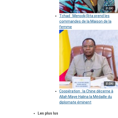
© (DR)
Tchad : Menodji Rita prend les
commandes de la Maison de la
femme
© (DR)
Coopération : la Chine décerne à
Allah Maye Halina la Médaille du
diplomate éminent
Les plus lus