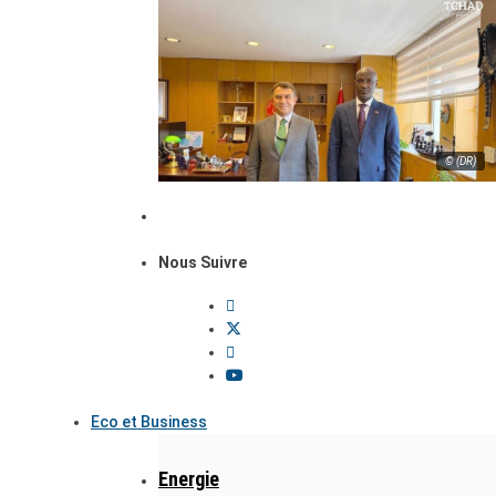
© (DR)
Nous Suivre
Eco et Business
Energie