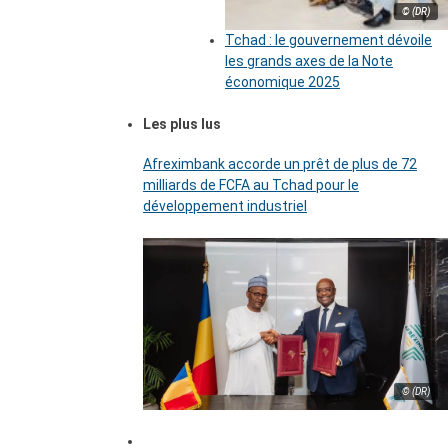
© (DR)
Tchad : le gouvernement dévoile
les grands axes de la Note
économique 2025
Les plus lus
Afreximbank accorde un prêt de plus de 72
milliards de FCFA au Tchad pour le
développement industriel
© (DR)