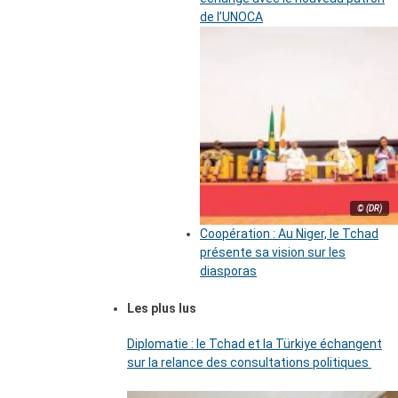
de l’UNOCA
© (DR)
Coopération : Au Niger, le Tchad
présente sa vision sur les
diasporas
Les plus lus
Diplomatie : le Tchad et la Türkiye échangent
sur la relance des consultations politiques