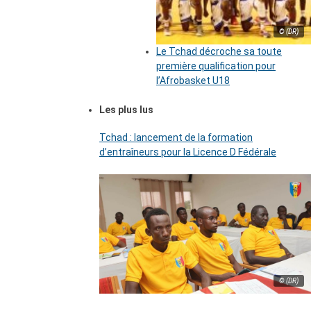
© (DR)
Le Tchad décroche sa toute
première qualification pour
l’Afrobasket U18
Les plus lus
Tchad : lancement de la formation
d’entraîneurs pour la Licence D Fédérale
© (DR)