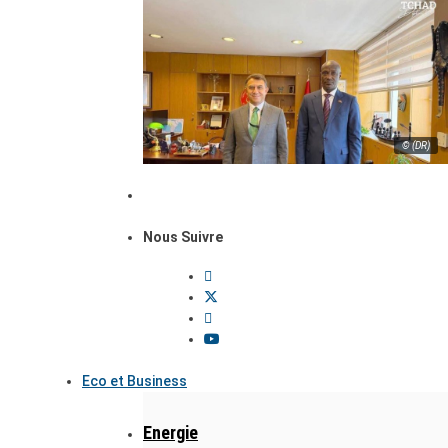
© (DR)
Nous Suivre
Eco et Business
Energie