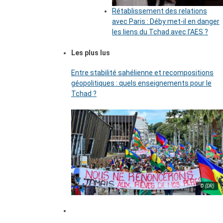
Rétablissement des relations
avec Paris : Déby met-il en danger
les liens du Tchad avec l’AES ?
Les plus lus
Entre stabilité sahélienne et recompositions
géopolitiques : quels enseignements pour le
Tchad ?
© (DR)