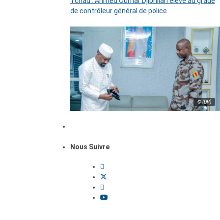
Tchad : Ahmed Oumar Djibrillah élevé au grade
de contrôleur général de police
© (DR)
Nous Suivre
Dossiers