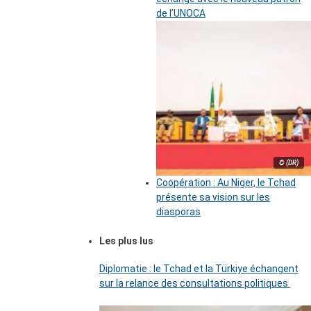
de l’UNOCA
© (DR)
Coopération : Au Niger, le Tchad
présente sa vision sur les
diasporas
Les plus lus
Diplomatie : le Tchad et la Türkiye échangent
sur la relance des consultations politiques