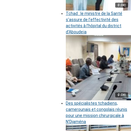
© (DR)
Tchad : le ministre de la Santé
s’assure de l’effectivité des
activités à l’hôpital du district
d’Aboudeïa
© (DR)
Des spécialistes tchadiens,
camerounais et congolais réunis
pour une mission chirurgicale à
N’Djaména