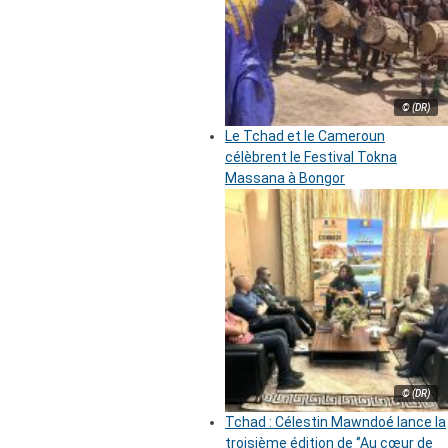
© (DR)
Le Tchad et le Cameroun
célèbrent le Festival Tokna
Massana à Bongor
© (DR)
Tchad : Célestin Mawndoé lance la
troisième édition de ‘’Au cœur de