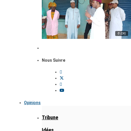
© (DR)
Nous Suivre
Opinions
Tribune
Idées