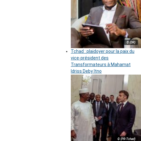
© (DR)
Tchad : plaidoyer pour la paix du
vice-président des
Transformateurs à Mahamat
Idriss Deby Itno
© (PR-Tchad)