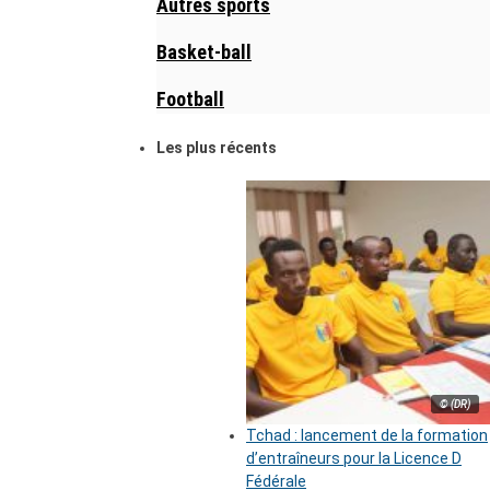
Autres sports
Basket-ball
Football
Les plus récents
© (DR)
Tchad : lancement de la formation
d’entraîneurs pour la Licence D
Fédérale