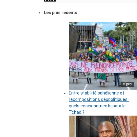
Les plus récents
© (DR)
Entre stabilité sahélienne et
recompositions géopolitiques :
quels enseignements pour le
Tchad ?