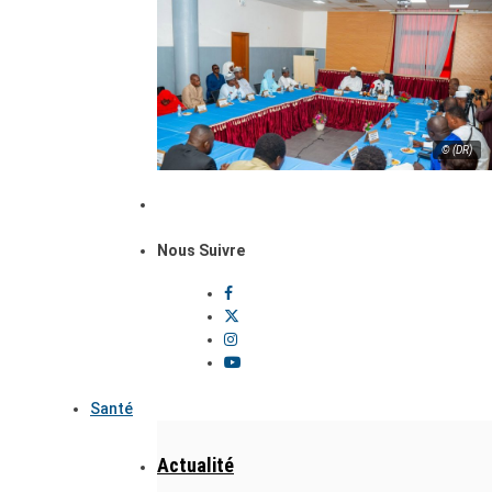
© (DR)
Nous Suivre
Santé
Actualité