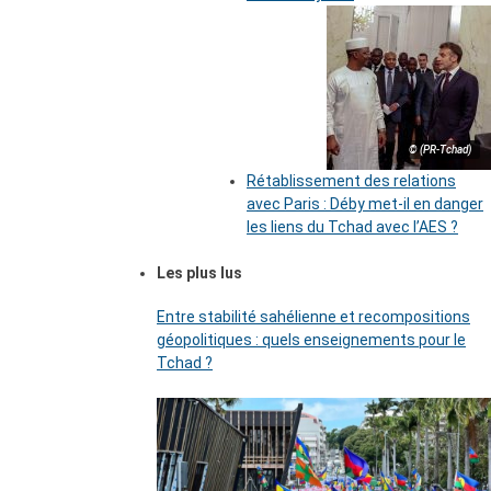
© (PR-Tchad)
Rétablissement des relations
avec Paris : Déby met-il en danger
les liens du Tchad avec l’AES ?
Les plus lus
Entre stabilité sahélienne et recompositions
géopolitiques : quels enseignements pour le
Tchad ?