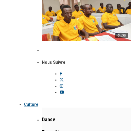
© (DR)
Nous Suivre
Culture
Danse