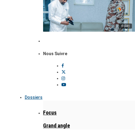
© (DR)
Nous Suivre
Dossiers
Focus
Grand angle