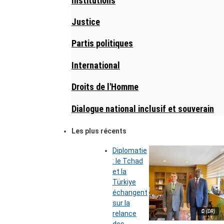
Institutions
Justice
Partis politiques
International
Droits de l'Homme
Dialogue national inclusif et souverain
Les plus récents
Diplomatie
: le Tchad
et la
Türkiye
échangent
sur la
© (DR)
relance