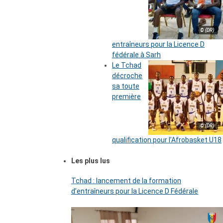
© (DR)
entraîneurs pour la Licence D
fédérale à Sarh
Le Tchad
décroche
sa toute
première
© (DR)
qualification pour l’Afrobasket U18
Les plus lus
Tchad : lancement de la formation
d’entraîneurs pour la Licence D Fédérale