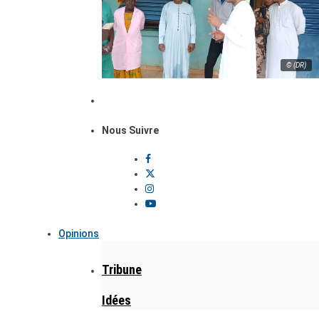
© (DR)
Nous Suivre
Opinions
Tribune
Idées