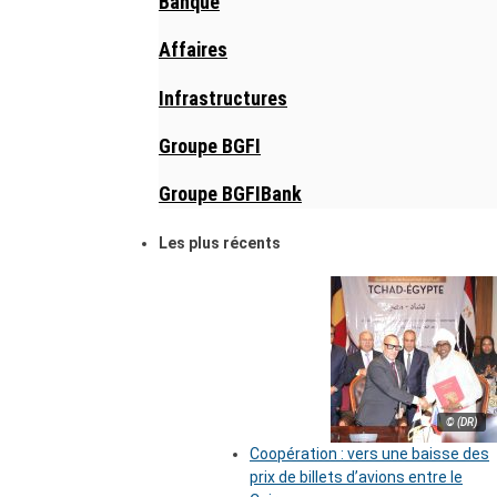
Banque
Affaires
Infrastructures
Groupe BGFI
Groupe BGFIBank
Les plus récents
© (DR)
Coopération : vers une baisse des
prix de billets d’avions entre le