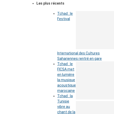
Les plus récents
Tchad : le
Festival
International des Cultures
Sahariennes rentré en gare
Tchad : le
FICSA met
en lumière
la musique
acoustique
marocaine
Tchad : la
Tunisie
vibre au
chant de la