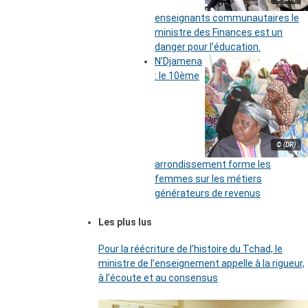
enseignants communautaires le
ministre des Finances est un
danger pour l’éducation.
N’Djamena
: le 10ème
© (DR)
arrondissement forme les
femmes sur les métiers
générateurs de revenus
Les plus lus
Pour la réécriture de l’histoire du Tchad, le
ministre de l’enseignement appelle à la rigueur,
à l’écoute et au consensus