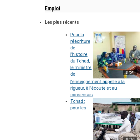
Emploi
Les plus récents
Pour la
réécriture
de
l’histoire
du Tchad,
le ministre
© (DR)
de
l’enseignement appelle à la
rigueur, à l’écoute et au
consensus
Tchad :
pour les
© (DR)