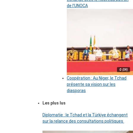
de l’UNOCA
© (DR)
Coopération : Au Niger, le Tchad
présente sa vision sur les
diasporas
Les plus lus
Diplomatie : le Tchad et la Türkiye échangent
sur la relance des consultations politiques