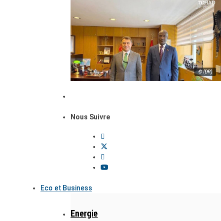
© (DR)
Nous Suivre
Eco et Business
Energie