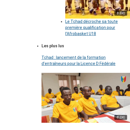
© (DR)
Le Tchad décroche sa toute
première qualification pour
l’Afrobasket U18
Les plus lus
Tchad : lancement de la formation
d’entraîneurs pour la Licence D Fédérale
© (DR)