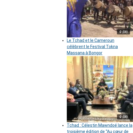
© (DR)
Le Tchad et le Cameroun
célèbrent le Festival Tokna
Massana à Bongor
© (DR)
Tchad : Célestin Mawndoé lance la
troisième édition de ‘’Au cœur de