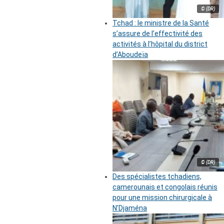
© (DR)
Tchad : le ministre de la Santé
s’assure de l’effectivité des
activités à l’hôpital du district
d’Aboudeïa
© (DR)
Des spécialistes tchadiens,
camerounais et congolais réunis
pour une mission chirurgicale à
N’Djaména