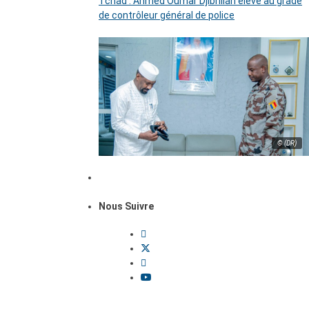
Tchad : Ahmed Oumar Djibrillah élevé au grade
de contrôleur général de police
© (DR)
Nous Suivre
Dossiers