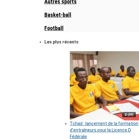
Autres sports
Basket-ball
Football
Les plus récents
© (DR)
Tchad : lancement de la formation
d’entraîneurs pour la Licence D
Fédérale