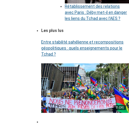
Rétablissement des relations
avec Paris : Déby met-il en danger
les liens du Tchad avec l’AES ?
Les plus lus
Entre stabilité sahélienne et recompositions
géopolitiques : quels enseignements pour le
Tchad ?
© (DR)