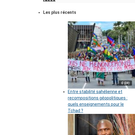
Les plus récents
© (DR)
Entre stabilité sahélienne et
recompositions géopolitiques :
quels enseignements pour le
Tchad ?