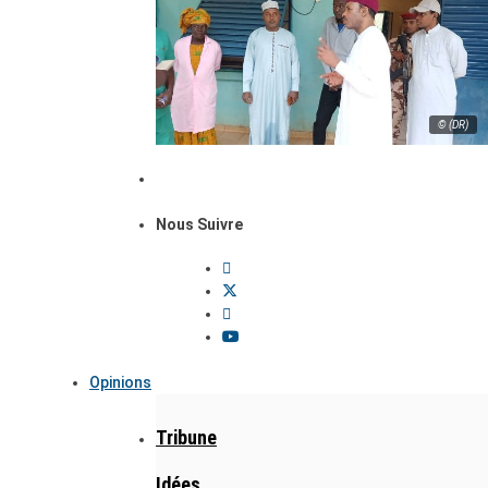
© (DR)
Nous Suivre
Opinions
Tribune
Idées