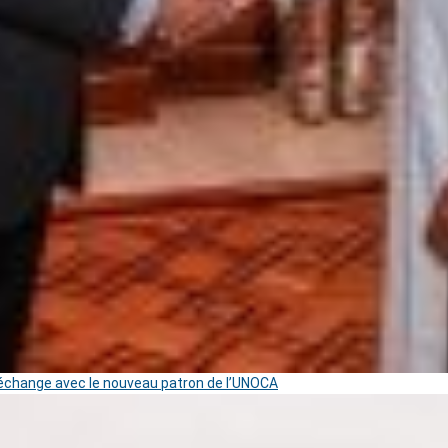
change avec le nouveau patron de l’UNOCA