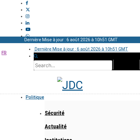
Dernière Mise à jour : 6 août 2026 à 10h51 GMT
Dernière Mise à jour : 6 août 2026 à 10h51 GMT
FR
Politique
Sécurité
Actualité