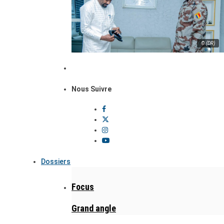
© (DR)
Nous Suivre
Dossiers
Focus
Grand angle