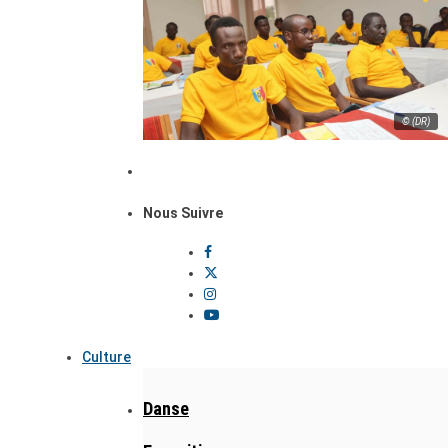
© (DR)
Nous Suivre
Culture
Danse