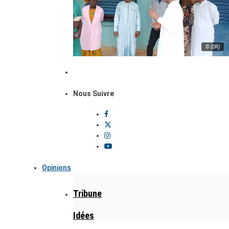
© (DR)
Nous Suivre
Opinions
Tribune
Idées