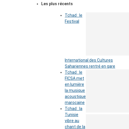
Les plus récents
Tchad : le
Festival
International des Cultures
Sahariennes rentré en gare
Tchad : le
FICSA met
en lumière
la musique
acoustique
marocaine
Tchad : la
Tunisie
vibre au
chant de la