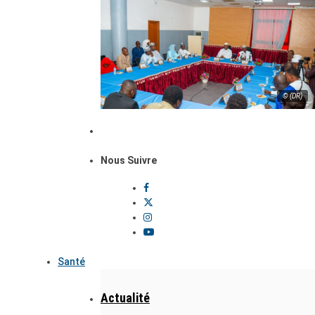
© (DR)
Nous Suivre
Santé
Actualité