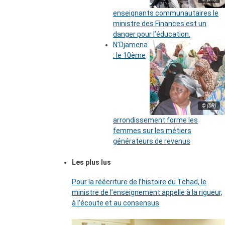
enseignants communautaires le
ministre des Finances est un
danger pour l’éducation.
N’Djamena
: le 10ème
© (DR)
arrondissement forme les
femmes sur les métiers
générateurs de revenus
Les plus lus
Pour la réécriture de l’histoire du Tchad, le
ministre de l’enseignement appelle à la rigueur,
à l’écoute et au consensus