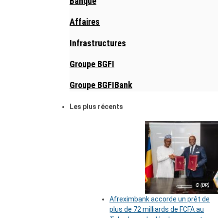
Banque
Affaires
Infrastructures
Groupe BGFI
Groupe BGFIBank
Les plus récents
© (DR)
Afreximbank accorde un prêt de
plus de 72 milliards de FCFA au