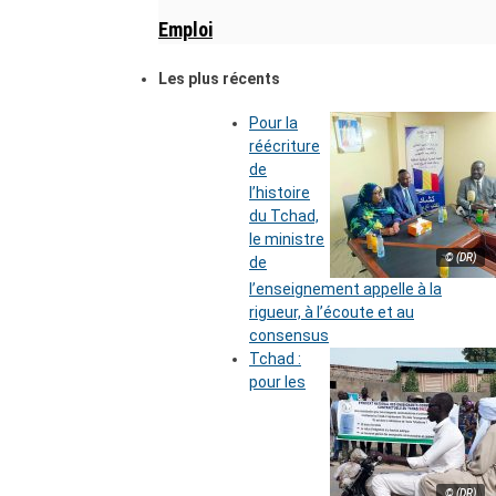
Emploi
Les plus récents
Pour la
réécriture
de
l’histoire
du Tchad,
le ministre
© (DR)
de
l’enseignement appelle à la
rigueur, à l’écoute et au
consensus
Tchad :
pour les
© (DR)