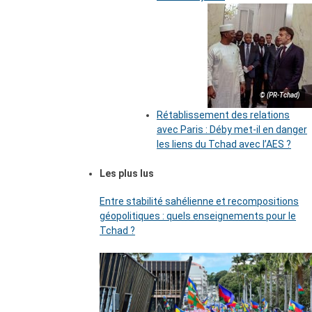
© (PR-Tchad)
Rétablissement des relations
avec Paris : Déby met-il en danger
les liens du Tchad avec l’AES ?
Les plus lus
Entre stabilité sahélienne et recompositions
géopolitiques : quels enseignements pour le
Tchad ?