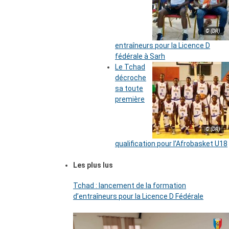
© (DR)
entraîneurs pour la Licence D
fédérale à Sarh
Le Tchad
décroche
sa toute
première
© (DR)
qualification pour l’Afrobasket U18
Les plus lus
Tchad : lancement de la formation
d’entraîneurs pour la Licence D Fédérale