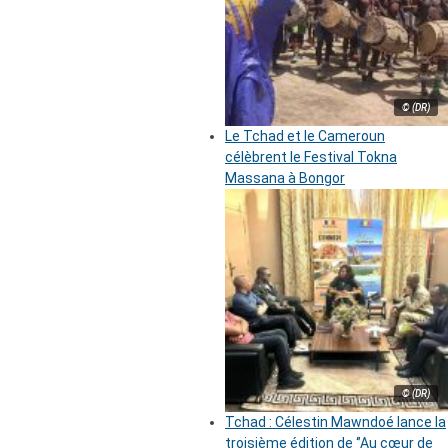
© (DR)
Le Tchad et le Cameroun
célèbrent le Festival Tokna
Massana à Bongor
© (DR)
Tchad : Célestin Mawndoé lance la
troisième édition de ‘’Au cœur de