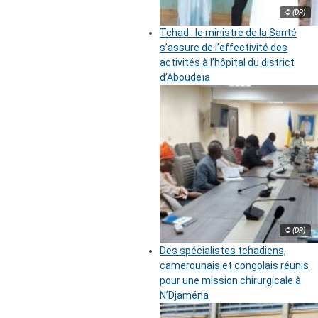
© (DR)
Tchad : le ministre de la Santé
s’assure de l’effectivité des
activités à l’hôpital du district
d’Aboudeïa
© (DR)
Des spécialistes tchadiens,
camerounais et congolais réunis
pour une mission chirurgicale à
N’Djaména