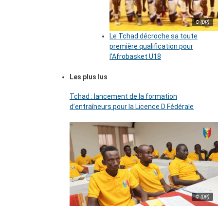
© (DR)
Le Tchad décroche sa toute
première qualification pour
l’Afrobasket U18
Les plus lus
Tchad : lancement de la formation
d’entraîneurs pour la Licence D Fédérale
© (DR)