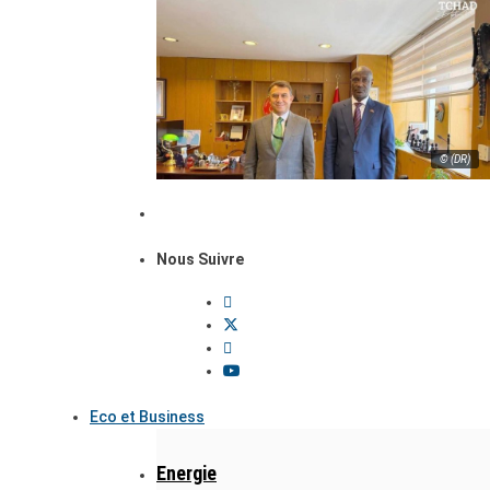
© (DR)
Nous Suivre
Eco et Business
Energie