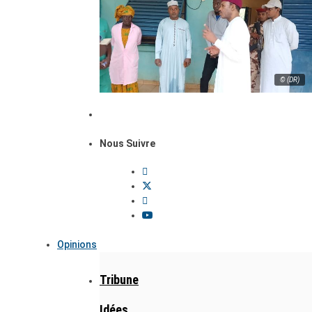
© (DR)
Nous Suivre
Opinions
Tribune
Idées