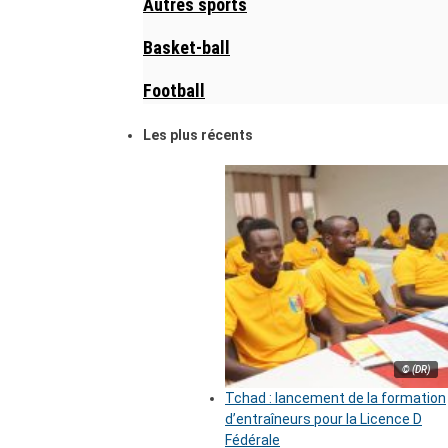
Autres sports
Basket-ball
Football
Les plus récents
© (DR)
Tchad : lancement de la formation
d’entraîneurs pour la Licence D
Fédérale