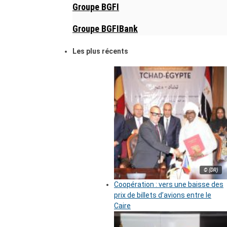
Groupe BGFI
Groupe BGFIBank
Les plus récents
© (DR)
Coopération : vers une baisse des
prix de billets d’avions entre le
Caire