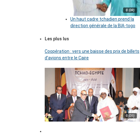
© (DR)
Un haut cadre tchadien prend la
direction générale de la BIA-togo
Les plus lus
Coopération : vers une baisse des prix de billets
d’avions entre le Caire
© (DR)