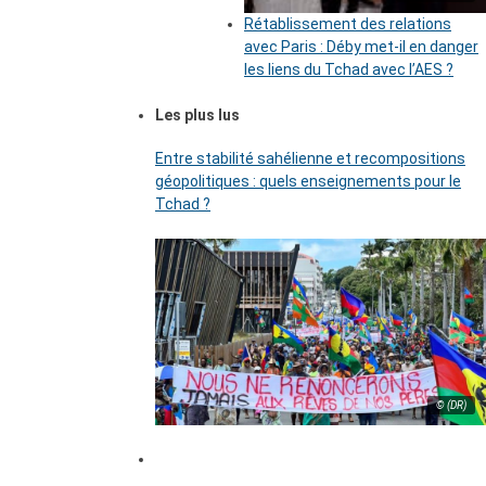
Rétablissement des relations
avec Paris : Déby met-il en danger
les liens du Tchad avec l’AES ?
Les plus lus
Entre stabilité sahélienne et recompositions
géopolitiques : quels enseignements pour le
Tchad ?
© (DR)