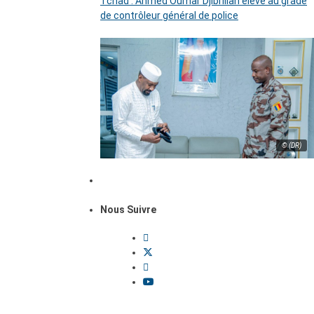
Tchad : Ahmed Oumar Djibrillah élevé au grade
de contrôleur général de police
© (DR)
Nous Suivre
Dossiers