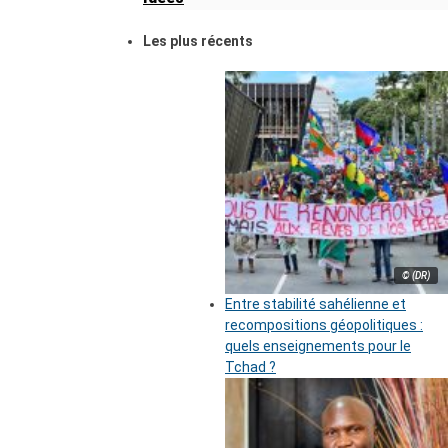
Les plus récents
© (DR)
Entre stabilité sahélienne et
recompositions géopolitiques :
quels enseignements pour le
Tchad ?