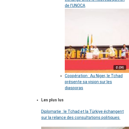
de l’UNOCA
© (DR)
Coopération : Au Niger, le Tchad
présente sa vision sur les
diasporas
Les plus lus
Diplomatie : le Tchad et la Türkiye échangent
sur la relance des consultations politiques