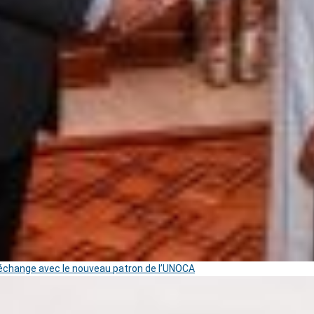
change avec le nouveau patron de l’UNOCA