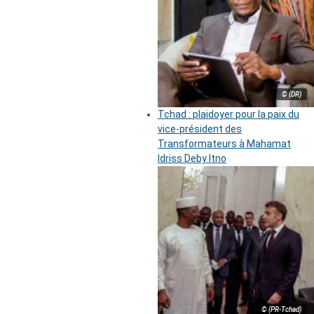
© (DR)
Tchad : plaidoyer pour la paix du
vice-président des
Transformateurs à Mahamat
Idriss Deby Itno
© (PR-Tchad)