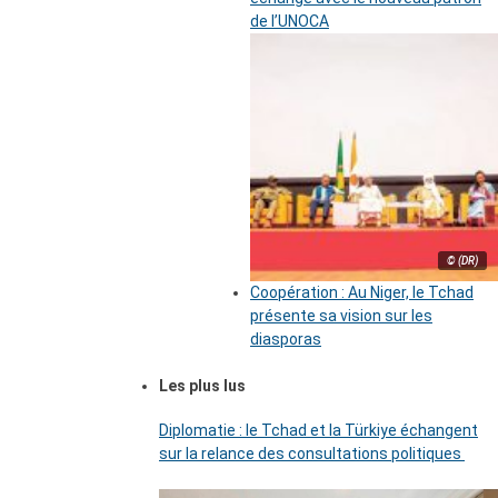
de l’UNOCA
© (DR)
Coopération : Au Niger, le Tchad
présente sa vision sur les
diasporas
Les plus lus
Diplomatie : le Tchad et la Türkiye échangent
sur la relance des consultations politiques