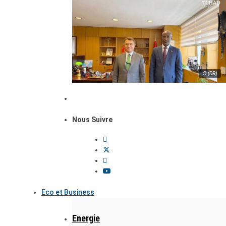
© (DR)
Nous Suivre
Eco et Business
Energie