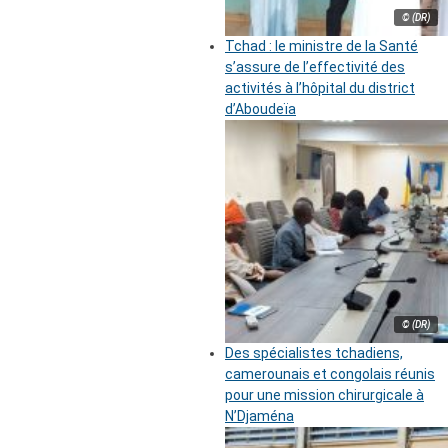
© (DR)
Tchad : le ministre de la Santé
s’assure de l’effectivité des
activités à l’hôpital du district
d’Aboudeïa
© (DR)
Des spécialistes tchadiens,
camerounais et congolais réunis
pour une mission chirurgicale à
N’Djaména