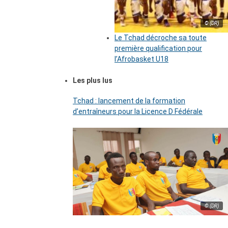
© (DR)
Le Tchad décroche sa toute
première qualification pour
l’Afrobasket U18
Les plus lus
Tchad : lancement de la formation
d’entraîneurs pour la Licence D Fédérale
© (DR)