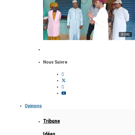
© (DR)
Nous Suivre
Opinions
Tribune
Idées