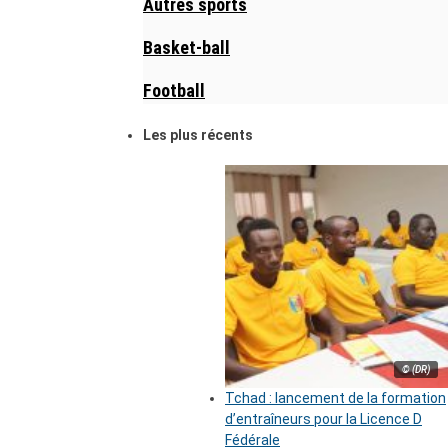
Autres sports
Basket-ball
Football
Les plus récents
© (DR)
Tchad : lancement de la formation
d’entraîneurs pour la Licence D
Fédérale