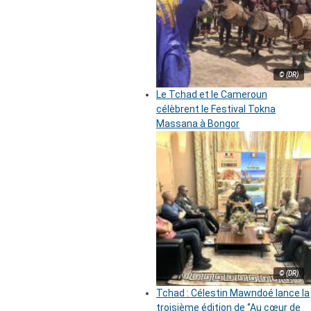
© (DR)
Le Tchad et le Cameroun
célèbrent le Festival Tokna
Massana à Bongor
© (DR)
Tchad : Célestin Mawndoé lance la
troisième édition de ‘’Au cœur de