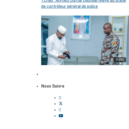
Tchad : Ahmed Oumar Djibrillah élevé au grade
de contrôleur général de police
© (DR)
Nous Suivre
Dossiers