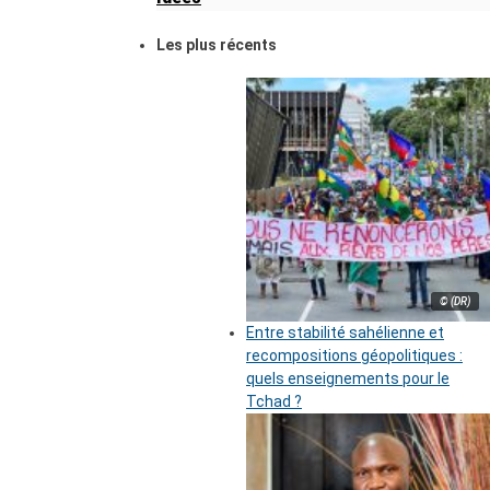
Les plus récents
© (DR)
Entre stabilité sahélienne et
recompositions géopolitiques :
quels enseignements pour le
Tchad ?