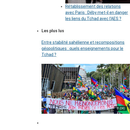
Rétablissement des relations
avec Paris : Déby met-il en danger
les liens du Tchad avec l’AES ?
Les plus lus
Entre stabilité sahélienne et recompositions
géopolitiques : quels enseignements pour le
Tchad ?
© (DR)