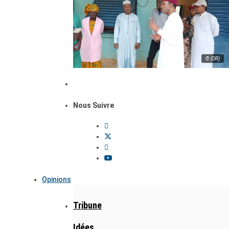
© (DR)
Nous Suivre
Opinions
Tribune
Idées