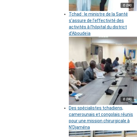
© (DR)
Tchad : le ministre de la Santé
s’assure de l’effectivité des
activités à l’hôpital du district
d’Aboudeïa
© (DR)
Des spécialistes tchadiens,
camerounais et congolais réunis
pour une mission chirurgicale à
N’Djaména