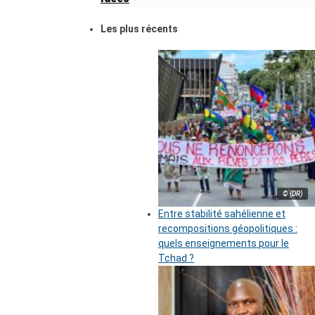
Les plus récents
© (DR)
Entre stabilité sahélienne et
recompositions géopolitiques :
quels enseignements pour le
Tchad ?