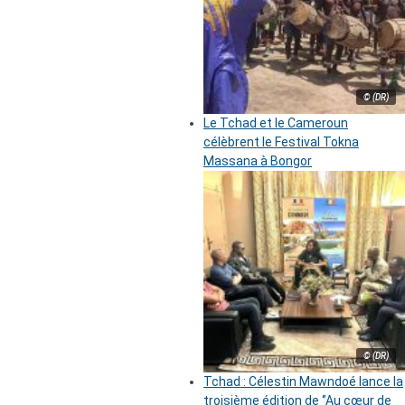
© (DR)
Le Tchad et le Cameroun
célèbrent le Festival Tokna
Massana à Bongor
© (DR)
Tchad : Célestin Mawndoé lance la
troisième édition de ‘’Au cœur de