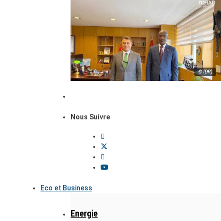
© (DR)
Nous Suivre
Eco et Business
Energie