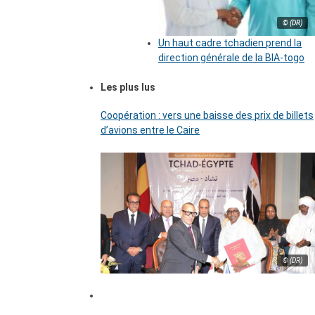
© (DR)
Un haut cadre tchadien prend la
direction générale de la BIA-togo
Les plus lus
Coopération : vers une baisse des prix de billets
d’avions entre le Caire
© (DR)