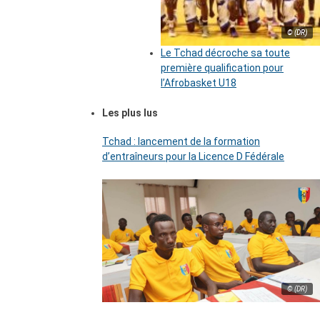
© (DR)
Le Tchad décroche sa toute
première qualification pour
l’Afrobasket U18
Les plus lus
Tchad : lancement de la formation
d’entraîneurs pour la Licence D Fédérale
© (DR)