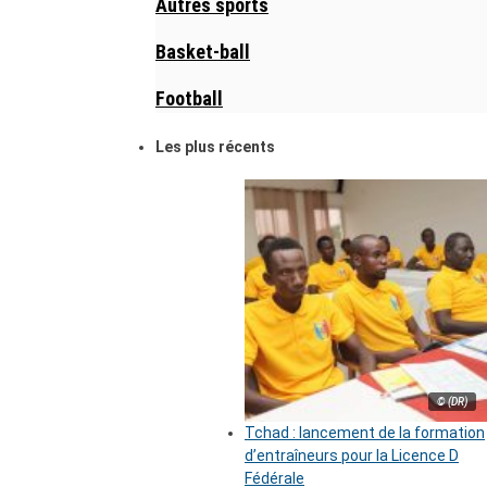
Autres sports
Basket-ball
Football
Les plus récents
© (DR)
Tchad : lancement de la formation
d’entraîneurs pour la Licence D
Fédérale