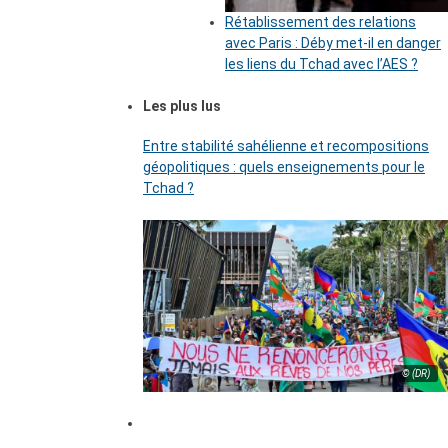
Rétablissement des relations
avec Paris : Déby met-il en danger
les liens du Tchad avec l’AES ?
Les plus lus
Entre stabilité sahélienne et recompositions
géopolitiques : quels enseignements pour le
Tchad ?
© (DR)