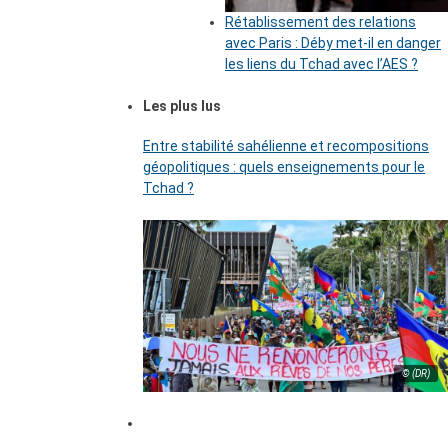
Rétablissement des relations
avec Paris : Déby met-il en danger
les liens du Tchad avec l’AES ?
Les plus lus
Entre stabilité sahélienne et recompositions
géopolitiques : quels enseignements pour le
Tchad ?
© (DR)