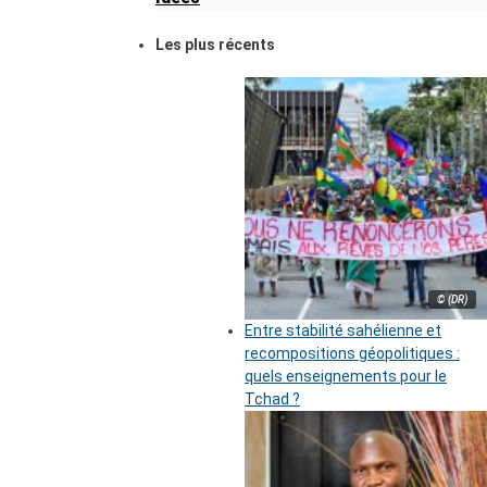
Les plus récents
© (DR)
Entre stabilité sahélienne et
recompositions géopolitiques :
quels enseignements pour le
Tchad ?