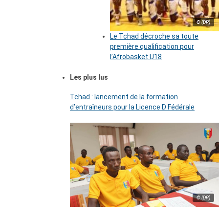
© (DR)
Le Tchad décroche sa toute
première qualification pour
l’Afrobasket U18
Les plus lus
Tchad : lancement de la formation
d’entraîneurs pour la Licence D Fédérale
© (DR)