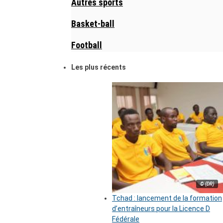
Autres sports
Basket-ball
Football
Les plus récents
© (DR)
Tchad : lancement de la formation
d’entraîneurs pour la Licence D
Fédérale