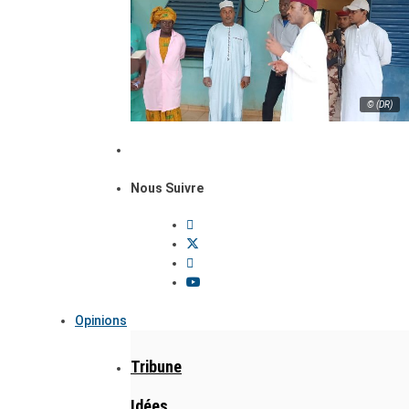
© (DR)
Nous Suivre
Opinions
Tribune
Idées