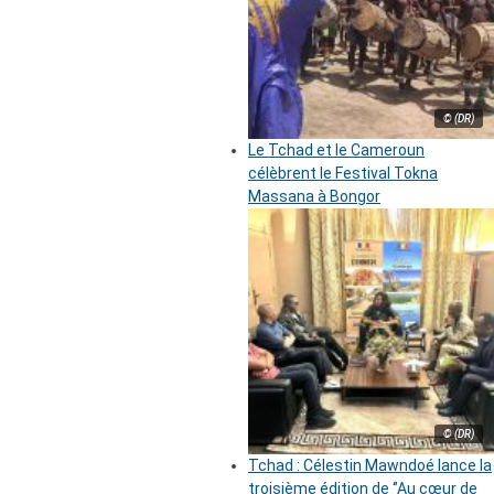
© (DR)
Le Tchad et le Cameroun
célèbrent le Festival Tokna
Massana à Bongor
© (DR)
Tchad : Célestin Mawndoé lance la
troisième édition de ‘’Au cœur de