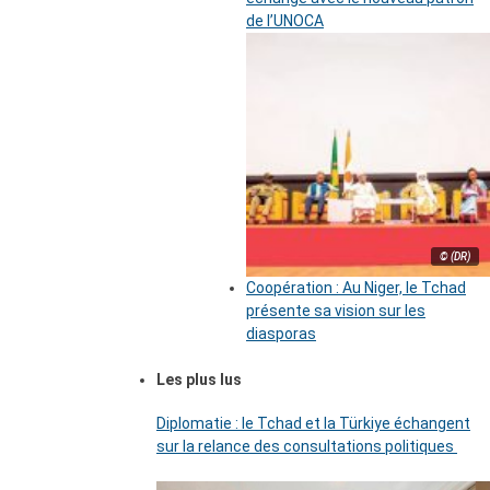
de l’UNOCA
© (DR)
Coopération : Au Niger, le Tchad
présente sa vision sur les
diasporas
Les plus lus
Diplomatie : le Tchad et la Türkiye échangent
sur la relance des consultations politiques