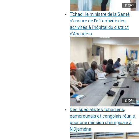
© (DR)
Tchad : le ministre de la Santé
s’assure de l’effectivité des
activités à l’hôpital du district
d’Aboudeïa
© (DR)
Des spécialistes tchadiens,
camerounais et congolais réunis
pour une mission chirurgicale à
N’Djaména