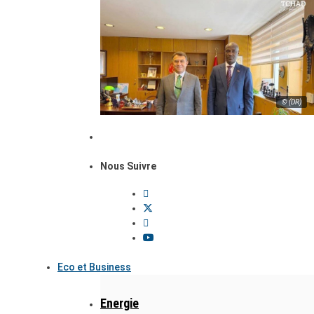
© (DR)
Nous Suivre
Eco et Business
Energie