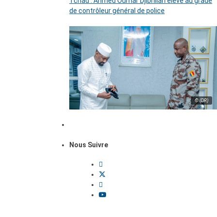
Tchad : Ahmed Oumar Djibrillah élevé au grade
de contrôleur général de police
© (DR)
Nous Suivre
Dossiers