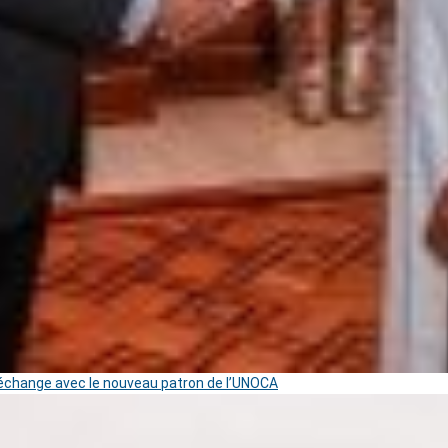
change avec le nouveau patron de l’UNOCA