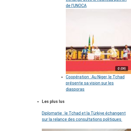
de l’UNOCA
© (DR)
Coopération : Au Niger, le Tchad
présente sa vision sur les
diasporas
Les plus lus
Diplomatie : le Tchad et la Türkiye échangent
sur la relance des consultations politiques