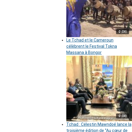
© (DR)
Le Tchad et le Cameroun
célèbrent le Festival Tokna
Massana à Bongor
© (DR)
Tchad : Célestin Mawndoé lance la
troisième édition de ‘’Au cœur de