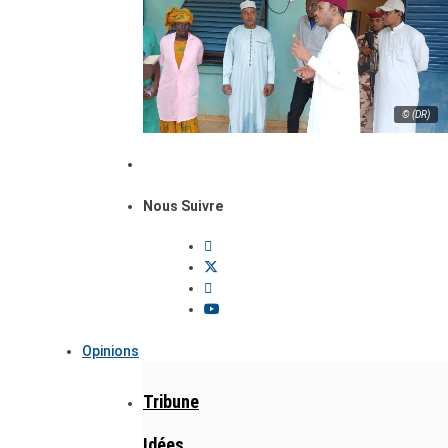
© (DR)
Nous Suivre
Opinions
Tribune
Idées