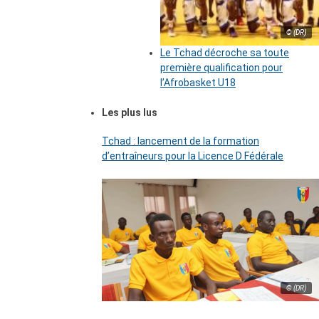
© (DR)
Le Tchad décroche sa toute
première qualification pour
l’Afrobasket U18
Les plus lus
Tchad : lancement de la formation
d’entraîneurs pour la Licence D Fédérale
© (DR)