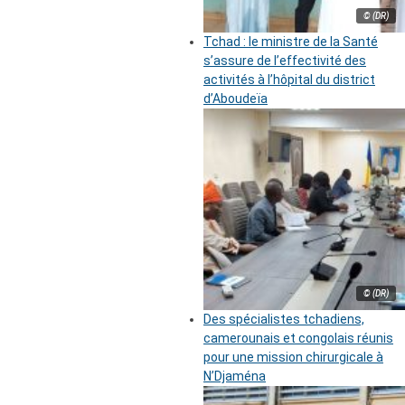
© (DR)
Tchad : le ministre de la Santé
s’assure de l’effectivité des
activités à l’hôpital du district
d’Aboudeïa
© (DR)
Des spécialistes tchadiens,
camerounais et congolais réunis
pour une mission chirurgicale à
N’Djaména