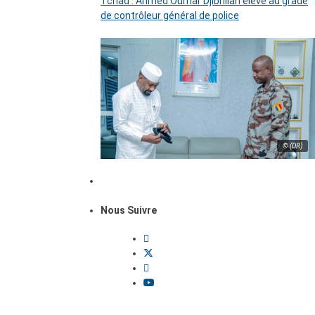
Tchad : Ahmed Oumar Djibrillah élevé au grade
de contrôleur général de police
© (DR)
Nous Suivre
Dossiers