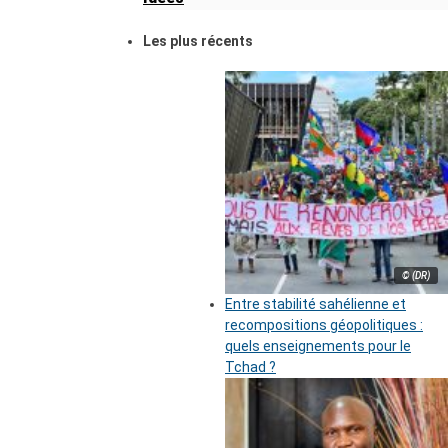
Les plus récents
© (DR)
Entre stabilité sahélienne et
recompositions géopolitiques :
quels enseignements pour le
Tchad ?