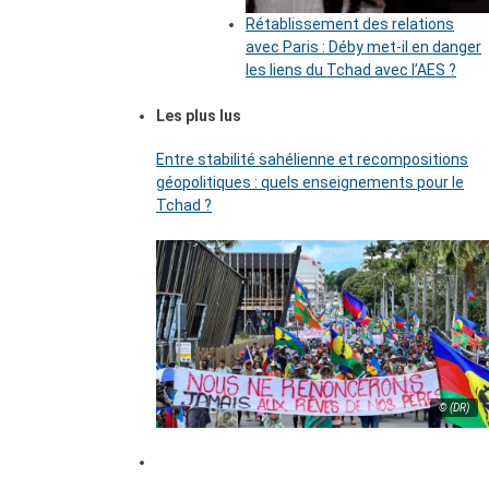
Rétablissement des relations
avec Paris : Déby met-il en danger
les liens du Tchad avec l’AES ?
Les plus lus
Entre stabilité sahélienne et recompositions
géopolitiques : quels enseignements pour le
Tchad ?
© (DR)