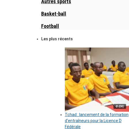
Autres sports
Basket-ball
Football
Les plus récents
© (DR)
Tchad : lancement de la formation
d’entraîneurs pour la Licence D
Fédérale