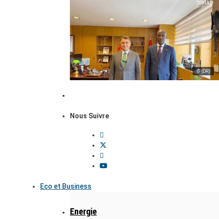
© (DR)
Nous Suivre
Eco et Business
Energie