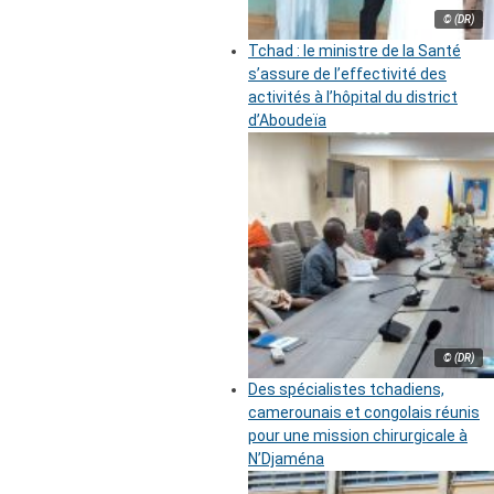
© (DR)
Tchad : le ministre de la Santé
s’assure de l’effectivité des
activités à l’hôpital du district
d’Aboudeïa
© (DR)
Des spécialistes tchadiens,
camerounais et congolais réunis
pour une mission chirurgicale à
N’Djaména