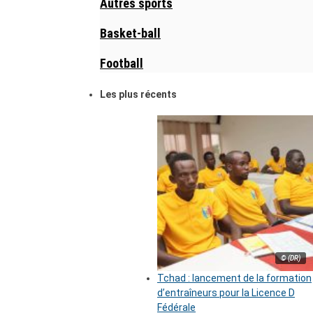
Autres sports
Basket-ball
Football
Les plus récents
© (DR)
Tchad : lancement de la formation
d’entraîneurs pour la Licence D
Fédérale