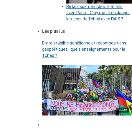
Rétablissement des relations
avec Paris : Déby met-il en danger
les liens du Tchad avec l’AES ?
Les plus lus
Entre stabilité sahélienne et recompositions
géopolitiques : quels enseignements pour le
Tchad ?
© (DR)