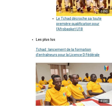
© (DR)
Le Tchad décroche sa toute
première qualification pour
l’Afrobasket U18
Les plus lus
Tchad : lancement de la formation
d’entraîneurs pour la Licence D Fédérale
© (DR)