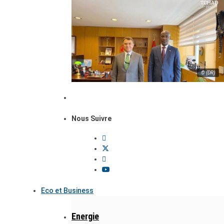
© (DR)
Nous Suivre
Eco et Business
Energie