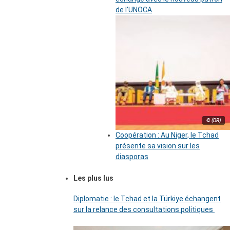
de l’UNOCA
© (DR)
Coopération : Au Niger, le Tchad
présente sa vision sur les
diasporas
Les plus lus
Diplomatie : le Tchad et la Türkiye échangent
sur la relance des consultations politiques