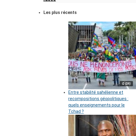
Les plus récents
© (DR)
Entre stabilité sahélienne et
recompositions géopolitiques :
quels enseignements pour le
Tchad ?