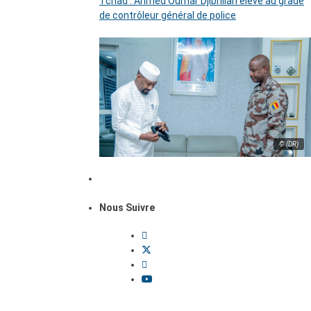
Tchad : Ahmed Oumar Djibrillah élevé au grade
de contrôleur général de police
© (DR)
Nous Suivre
Dossiers