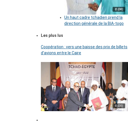
© (DR)
Un haut cadre tchadien prend la
direction générale de la BIA-togo
Les plus lus
Coopération : vers une baisse des prix de billets
d’avions entre le Caire
© (DR)