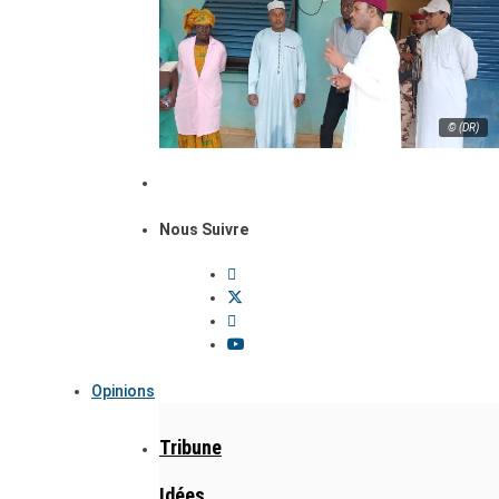
© (DR)
Nous Suivre
Opinions
Tribune
Idées