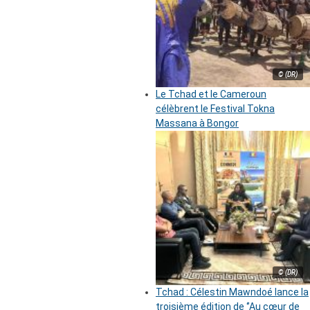
© (DR)
Le Tchad et le Cameroun
célèbrent le Festival Tokna
Massana à Bongor
© (DR)
Tchad : Célestin Mawndoé lance la
troisième édition de ‘’Au cœur de