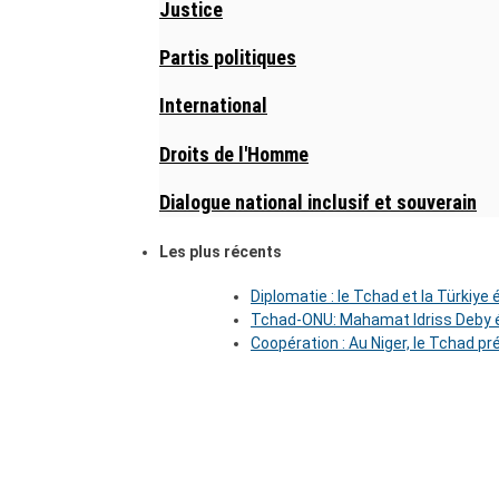
Justice
Partis politiques
International
Droits de l'Homme
Dialogue national inclusif et souverain
Les plus récents
Diplomatie : le Tchad et la Türkiye
Tchad-ONU: Mahamat Idriss Deby é
Coopération : Au Niger, le Tchad pr