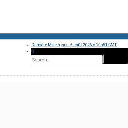
Dernière Mise à jour : 6 août 2026 à 10h51 GMT