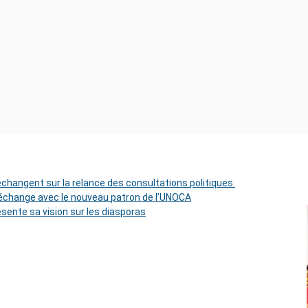
 échangent sur la relance des consultations politiques
change avec le nouveau patron de l’UNOCA
ésente sa vision sur les diasporas