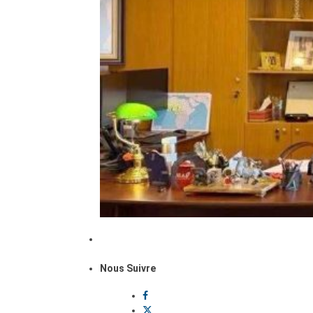
Nous Suivre