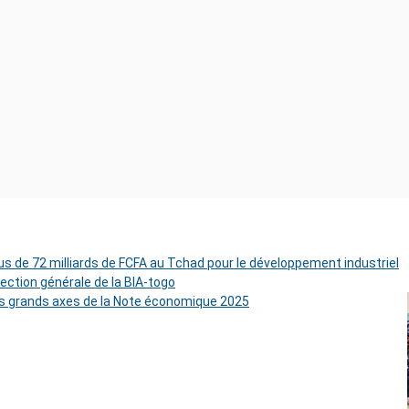
s de 72 milliards de FCFA au Tchad pour le développement industriel
rection générale de la BIA-togo
es grands axes de la Note économique 2025