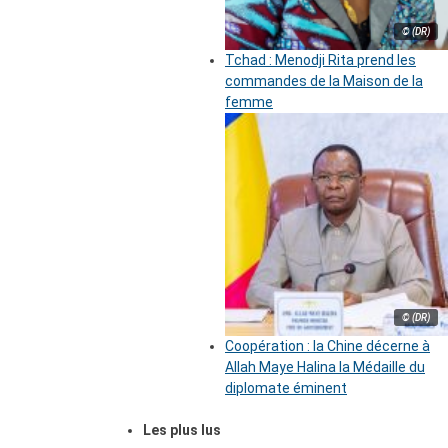
© (DR)
Tchad : Menodji Rita prend les
commandes de la Maison de la
femme
© (DR)
Coopération : la Chine décerne à
Allah Maye Halina la Médaille du
diplomate éminent
Les plus lus