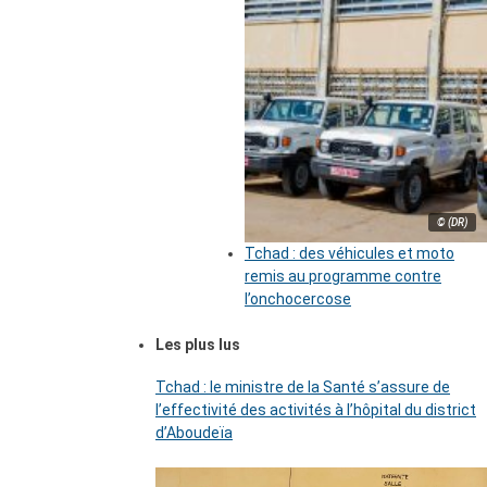
© (DR)
Tchad : des véhicules et moto
remis au programme contre
l’onchocercose
Les plus lus
Tchad : le ministre de la Santé s’assure de
l’effectivité des activités à l’hôpital du district
d’Aboudeïa