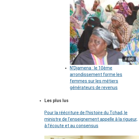
© (DR)
N’Djamena : le 10ème
arrondissement forme les
femmes sur les métiers
générateurs de revenus
Les plus lus
Pour la réécriture de l’histoire du Tchad, le
ministre de l’enseignement appelle à la rigueur,
à l’écoute et au consensus