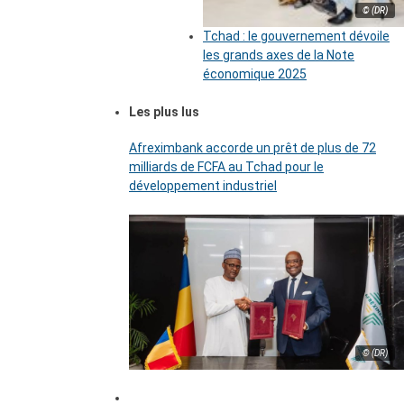
© (DR)
Tchad : le gouvernement dévoile
les grands axes de la Note
économique 2025
Les plus lus
Afreximbank accorde un prêt de plus de 72
milliards de FCFA au Tchad pour le
développement industriel
© (DR)