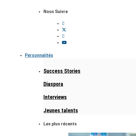
Nous Suivre
Personnalités
Success Stories
Diaspora
Interviews
Jeunes talents
Les plus récents