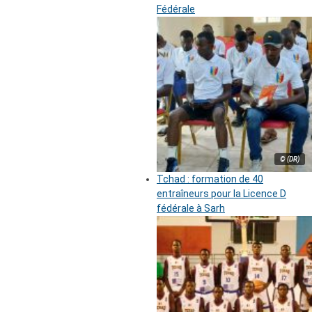
Fédérale
© (DR)
Tchad : formation de 40
entraîneurs pour la Licence D
fédérale à Sarh