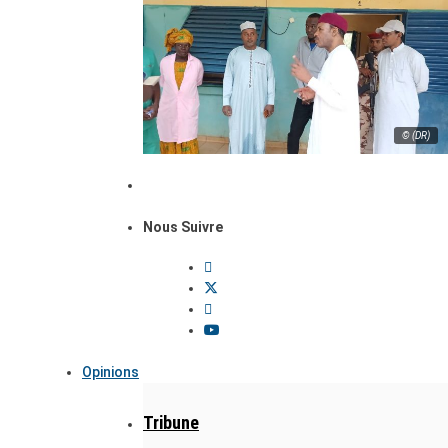
© (DR)
Nous Suivre
Opinions
Tribune