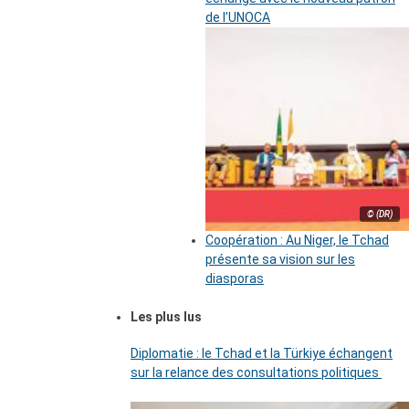
de l’UNOCA
© (DR)
Coopération : Au Niger, le Tchad
présente sa vision sur les
diasporas
Les plus lus
Diplomatie : le Tchad et la Türkiye échangent
sur la relance des consultations politiques