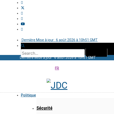
Dernière Mise à jour : 6 août 2026 à 10h51 GMT
Dernière Mise à jour : 6 août 2026 à 10h51 GMT
FR
Politique
Sécurité