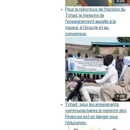
© (DR)
Pour la réécriture de l’histoire du
Tchad, le ministre de
l’enseignement appelle à la
rigueur, à l’écoute et au
consensus
© (DR)
Tchad : pour les enseignants
communautaires le ministre des
Finances est un danger pour
l’éducation.