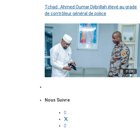
Tchad : Ahmed Oumar Djibrillah élevé au grade
de contrôleur général de police
© (DR)
Nous Suivre