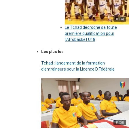
© (DR)
Le Tchad décroche sa toute
première qualification pour
l’Afrobasket U18
Les plus lus
Tchad : lancement de la formation
d’entraîneurs pour la Licence D Fédérale
© (DR)