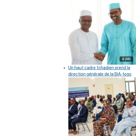
© (DR)
Un haut cadre tchadien prend la
direction générale de la BIA-togo