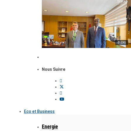
© (DR)
Nous Suivre
Eco et Business
Energie