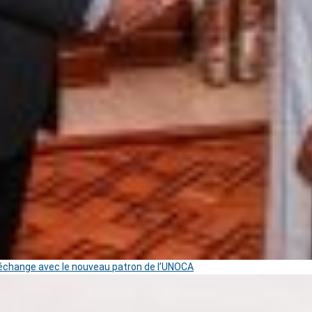
change avec le nouveau patron de l’UNOCA