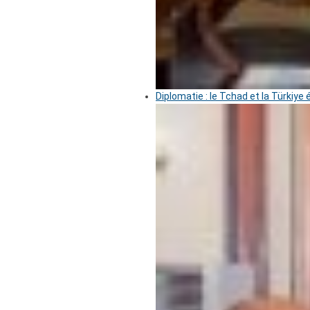
Diplomatie : le Tchad et la Türkiye