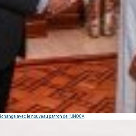
change avec le nouveau patron de l’UNOCA