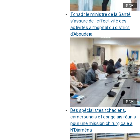
© (DR)
Tchad : le ministre de la Santé
s’assure de l’effectivité des
activités à l’hôpital du district
d’Aboudeïa
© (DR)
Des spécialistes tchadiens,
camerounais et congolais réunis
pour une mission chirurgicale à
N’Djaména