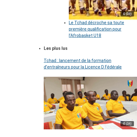
© (DR)
Le Tchad décroche sa toute
première qualification pour
l’Afrobasket U18
Les plus lus
Tchad : lancement de la formation
d’entraîneurs pour la Licence D Fédérale
© (DR)