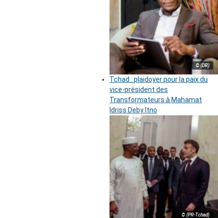
© (DR)
Tchad : plaidoyer pour la paix du
vice-président des
Transformateurs à Mahamat
Idriss Deby Itno
© (PR-Tchad)