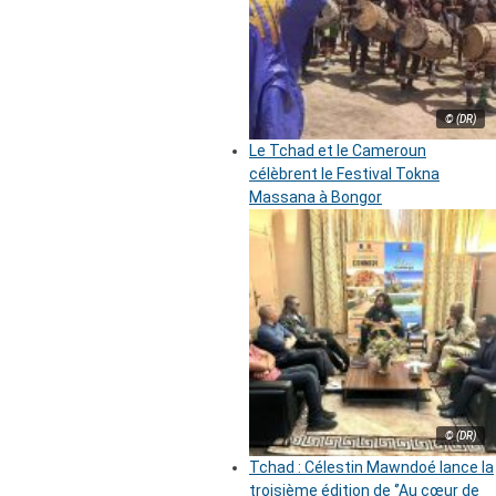
© (DR)
Le Tchad et le Cameroun
célèbrent le Festival Tokna
Massana à Bongor
© (DR)
Tchad : Célestin Mawndoé lance la
troisième édition de ‘’Au cœur de