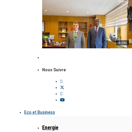
© (DR)
Nous Suivre
Eco et Business
Energie