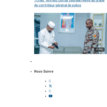
Tchad : Ahmed Oumar Djibrillah élevé au grade
de contrôleur général de police
© (DR)
Nous Suivre
Dossiers