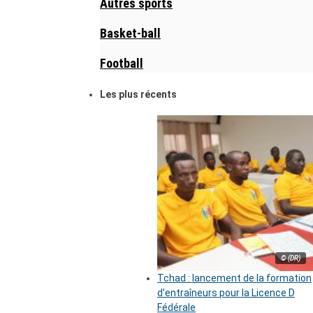
Autres sports
Basket-ball
Football
Les plus récents
© (DR)
Tchad : lancement de la formation
d’entraîneurs pour la Licence D
Fédérale