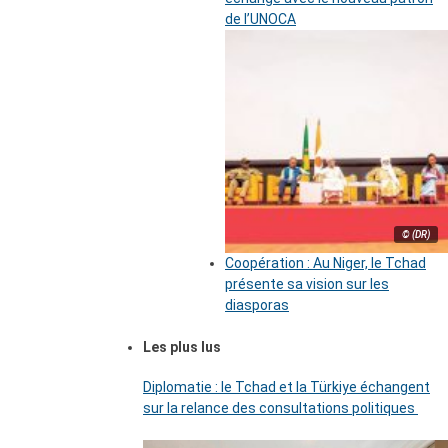
de l’UNOCA
© (DR)
Coopération : Au Niger, le Tchad
présente sa vision sur les
diasporas
Les plus lus
Diplomatie : le Tchad et la Türkiye échangent
sur la relance des consultations politiques