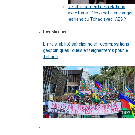
Rétablissement des relations
avec Paris : Déby met-il en danger
les liens du Tchad avec l’AES ?
Les plus lus
Entre stabilité sahélienne et recompositions
géopolitiques : quels enseignements pour le
Tchad ?
© (DR)