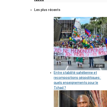
Les plus récents
© (DR)
Entre stabilité sahélienne et
recompositions géopolitiques :
quels enseignements pour le
Tchad ?