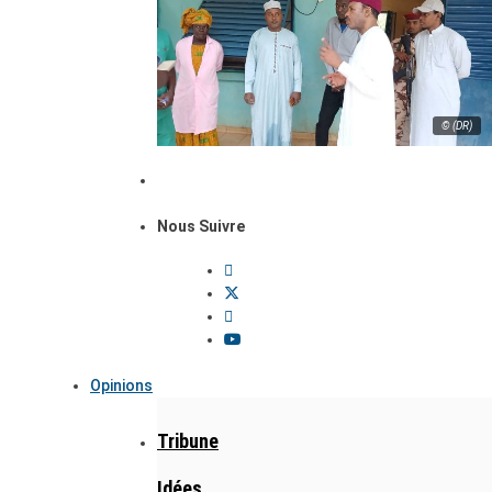
© (DR)
Nous Suivre
Opinions
Tribune
Idées