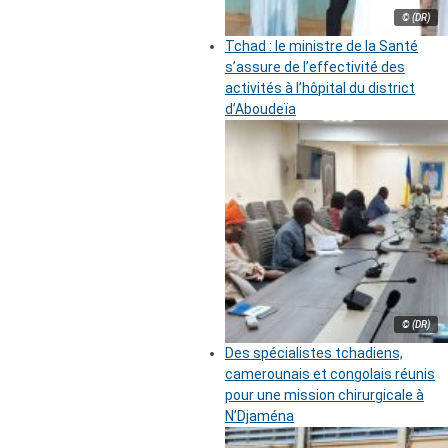
© (DR)
Tchad : le ministre de la Santé
s’assure de l’effectivité des
activités à l’hôpital du district
d’Aboudeïa
© (DR)
Des spécialistes tchadiens,
camerounais et congolais réunis
pour une mission chirurgicale à
N’Djaména