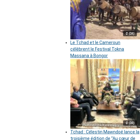
© (DR)
Le Tchad et le Cameroun
célèbrent le Festival Tokna
Massana à Bongor
© (DR)
Tchad : Célestin Mawndoé lance la
troisième édition de ‘’Au cœur de