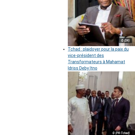
© (DR)
Tchad : plaidoyer pour la paix du
vice-président des
Transformateurs à Mahamat
Idriss Deby Itno
© (PR-Tchad)