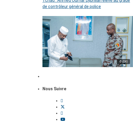
Tchad : Ahmed Oumar Djibrillah élevé au grade
de contrôleur général de police
© (DR)
Nous Suivre
Dossiers