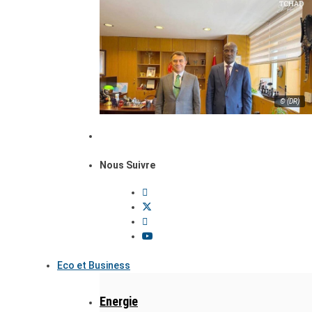
© (DR)
Nous Suivre
Eco et Business
Energie