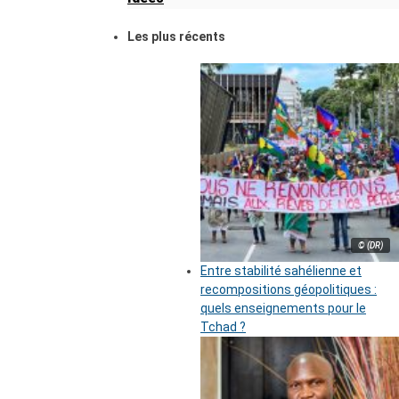
Les plus récents
© (DR)
Entre stabilité sahélienne et
recompositions géopolitiques :
quels enseignements pour le
Tchad ?