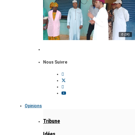
© (DR)
Nous Suivre
Opinions
Tribune
Idées