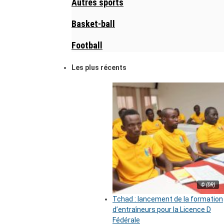
Autres sports
Basket-ball
Football
Les plus récents
© (DR)
Tchad : lancement de la formation
d’entraîneurs pour la Licence D
Fédérale