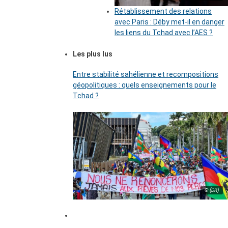
Rétablissement des relations
avec Paris : Déby met-il en danger
les liens du Tchad avec l’AES ?
Les plus lus
Entre stabilité sahélienne et recompositions
géopolitiques : quels enseignements pour le
Tchad ?
© (DR)