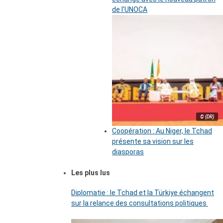
de l’UNOCA
© (DR)
Coopération : Au Niger, le Tchad
présente sa vision sur les
diasporas
Les plus lus
Diplomatie : le Tchad et la Türkiye échangent
sur la relance des consultations politiques