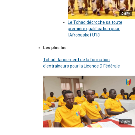
© (DR)
Le Tchad décroche sa toute
première qualification pour
l’Afrobasket U18
Les plus lus
Tchad : lancement de la formation
d’entraîneurs pour la Licence D Fédérale
© (DR)