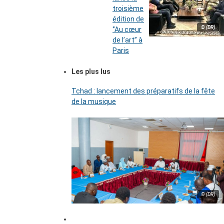
troisième
édition de
© (DR)
‘’Au cœur
de l’art’’ à
Paris
Les plus lus
Tchad : lancement des préparatifs de la fête
de la musique
© (DR)