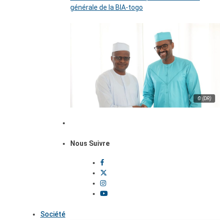
générale de la BIA-togo
© (DR)
Nous Suivre
Société