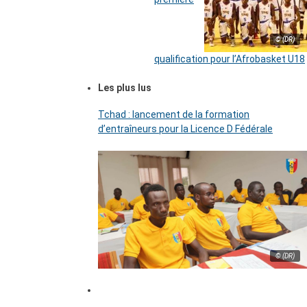
© (DR)
qualification pour l’Afrobasket U18
Les plus lus
Tchad : lancement de la formation
d’entraîneurs pour la Licence D Fédérale
© (DR)