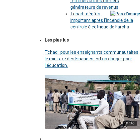
femmes sur les métiers
générateurs de revenus
Tchad : dégâts
important après l’incendie de la
centrale électrique de Farcha
Les plus lus
Tchad : pour les enseignants communautaires
le ministre des Finances est un danger pour
l’éducation.
© (DR)