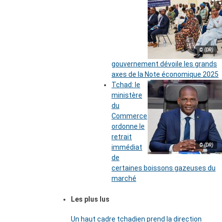
© (DR)
gouvernement dévoile les grands
axes de la Note économique 2025
Tchad: le
ministère
du
Commerce
ordonne le
retrait
© (DR)
immédiat
de
certaines boissons gazeuses du
marché
Les plus lus
Un haut cadre tchadien prend la direction