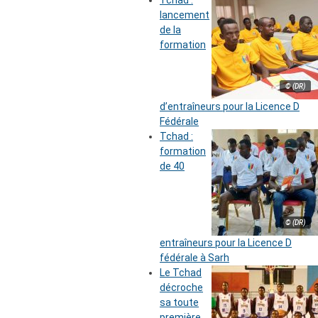
lancement
de la
formation
© (DR)
d’entraîneurs pour la Licence D
Fédérale
Tchad :
formation
de 40
© (DR)
entraîneurs pour la Licence D
fédérale à Sarh
Le Tchad
décroche
sa toute
première