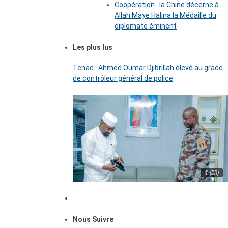
Coopération : la Chine décerne à
Allah Maye Halina la Médaille du
diplomate éminent
Les plus lus
Tchad : Ahmed Oumar Djibrillah élevé au grade
de contrôleur général de police
© (DR)
Nous Suivre