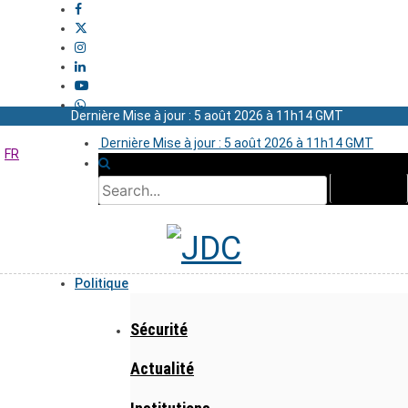
Dernière Mise à jour : 5 août 2026 à 11h14 GMT
Dernière Mise à jour : 5 août 2026 à 11h14 GMT
FR
Politique
Sécurité
Actualité