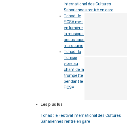
International des Cultures
Sahariennes rentré en gare
Tchad : le
FICSA met
en lumière
la musique
acoustique
marocaine
Tchad : la
Tunisie
vibre au
chant de la
trompette
pendant le
FICSA
Les plus lus
Tchad : le Festival International des Cultures
Sahariennes rentré en gare