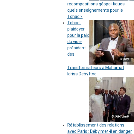
recompositions géopolitiques :
quels enseignements pour le
Tchad ?
Tchad :
plaidoyer
pour la paix
du vice-
président
des
© (DR)
Transformateurs à Mahamat
Idriss Deby Itno
© (PR-Tchad)
Rétablissement des relations
avec Paris : Déby met-il en danger