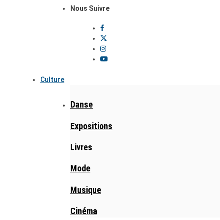
Nous Suivre
Culture
Danse
Expositions
Livres
Mode
Musique
Cinéma