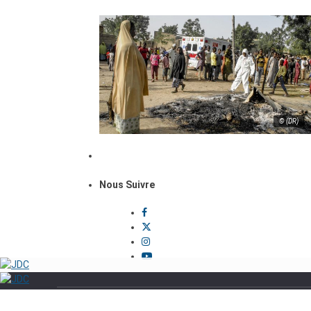
© (DR)
Nous Suivre
Politique
Sécurité