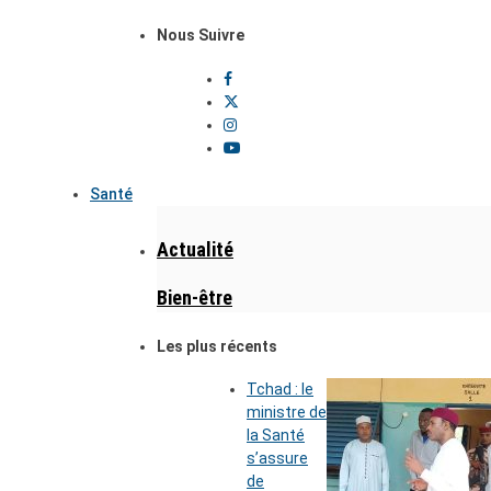
Nous Suivre
Santé
Actualité
Bien-être
Les plus récents
Tchad : le
ministre de
la Santé
s’assure
de