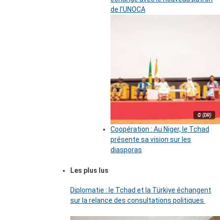
de l’UNOCA
© (DR)
Coopération : Au Niger, le Tchad
présente sa vision sur les
diasporas
Les plus lus
Diplomatie : le Tchad et la Türkiye échangent
sur la relance des consultations politiques