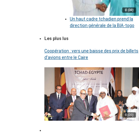
© (DR)
Un haut cadre tchadien prend la
direction générale de la BIA-togo
Les plus lus
Coopération : vers une baisse des prix de billets
d’avions entre le Caire
© (DR)