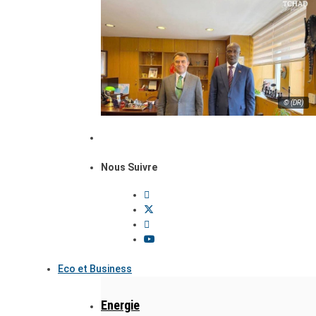
© (DR)
Nous Suivre
Eco et Business
Energie