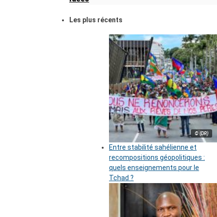
Les plus récents
© (DR)
Entre stabilité sahélienne et
recompositions géopolitiques :
quels enseignements pour le
Tchad ?