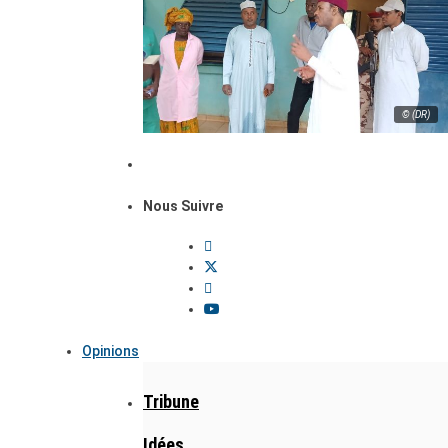
© (DR)
Nous Suivre
Opinions
Tribune
Idées