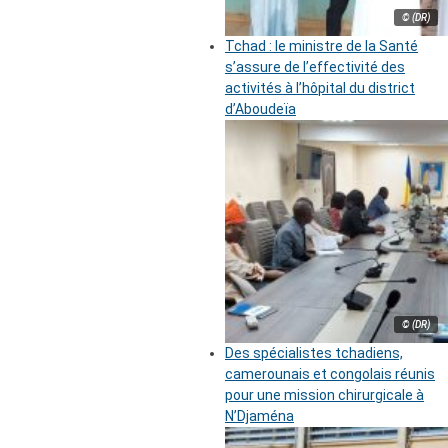
© (DR)
Tchad : le ministre de la Santé
s’assure de l’effectivité des
activités à l’hôpital du district
d’Aboudeïa
© (DR)
Des spécialistes tchadiens,
camerounais et congolais réunis
pour une mission chirurgicale à
N’Djaména