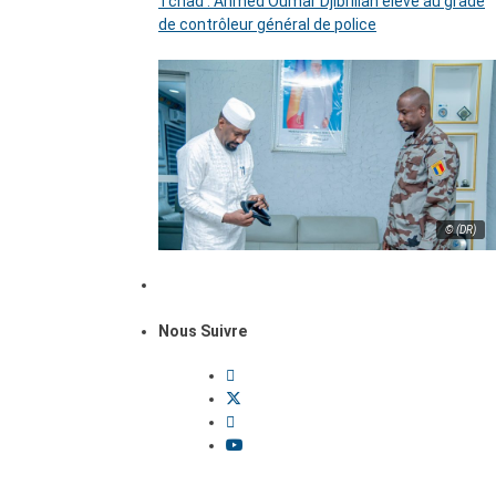
Tchad : Ahmed Oumar Djibrillah élevé au grade
de contrôleur général de police
© (DR)
Nous Suivre
Dossiers