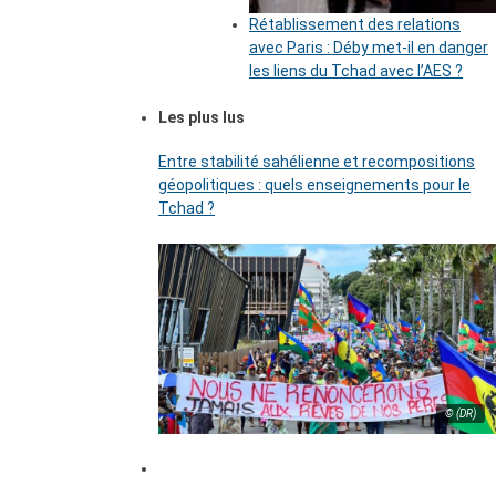
Rétablissement des relations
avec Paris : Déby met-il en danger
les liens du Tchad avec l’AES ?
Les plus lus
Entre stabilité sahélienne et recompositions
géopolitiques : quels enseignements pour le
Tchad ?
© (DR)