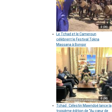
© (DR)
Le Tchad et le Cameroun
célèbrent le Festival Tokna
Massana à Bongor
© (DR)
Tchad : Célestin Mawndoé lance la
troisième édition de ‘’Au cœur de