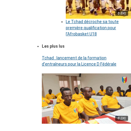
© (DR)
Le Tchad décroche sa toute
première qualification pour
l’Afrobasket U18
Les plus lus
Tchad : lancement de la formation
d’entraîneurs pour la Licence D Fédérale
© (DR)