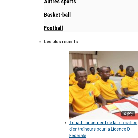
Autres sports
Basket-ball
Football
Les plus récents
© (DR)
Tchad : lancement de la formation
d’entraîneurs pour la Licence D
Fédérale