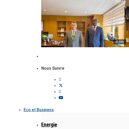
© (DR)
Nous Suivre
Eco et Business
Energie