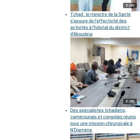
© (DR)
Tchad : le ministre de la Santé
s’assure de l’effectivité des
activités à l’hôpital du district
d’Aboudeïa
© (DR)
Des spécialistes tchadiens,
camerounais et congolais réunis
pour une mission chirurgicale à
N’Djaména