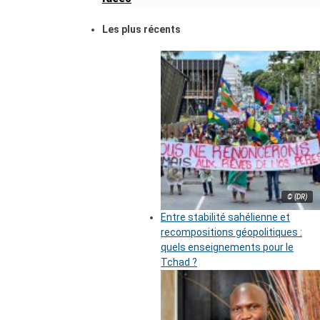
Les plus récents
© (DR)
Entre stabilité sahélienne et
recompositions géopolitiques :
quels enseignements pour le
Tchad ?