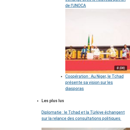
de l’UNOCA
© (DR)
Coopération : Au Niger, le Tchad
présente sa vision sur les
diasporas
Les plus lus
Diplomatie : le Tchad et la Türkiye échangent
sur la relance des consultations politiques