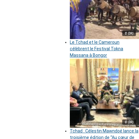
© (DR)
Le Tchad et le Cameroun
célèbrent le Festival Tokna
Massana à Bongor
© (DR)
Tchad : Célestin Mawndoé lance la
troisième édition de ‘’Au cœur de