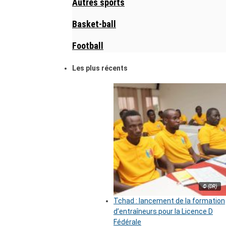
Autres sports
Basket-ball
Football
Les plus récents
© (DR)
Tchad : lancement de la formation
d’entraîneurs pour la Licence D
Fédérale