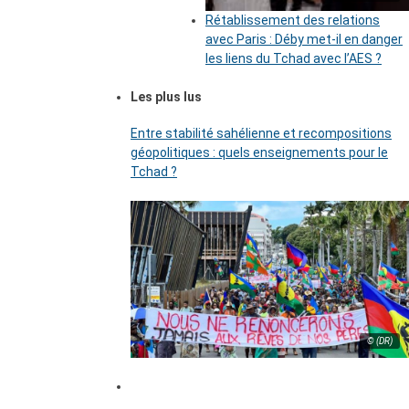
Rétablissement des relations
avec Paris : Déby met-il en danger
les liens du Tchad avec l’AES ?
Les plus lus
Entre stabilité sahélienne et recompositions
géopolitiques : quels enseignements pour le
Tchad ?
© (DR)