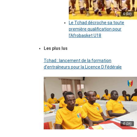
© (DR)
Le Tchad décroche sa toute
première qualification pour
l’Afrobasket U18
Les plus lus
Tchad : lancement de la formation
d’entraîneurs pour la Licence D Fédérale
© (DR)