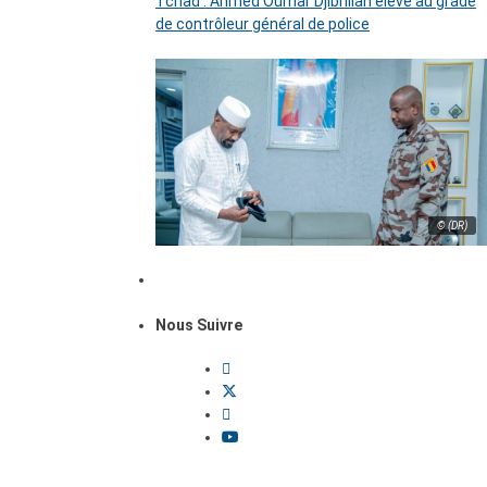
Tchad : Ahmed Oumar Djibrillah élevé au grade
de contrôleur général de police
© (DR)
Nous Suivre
Dossiers