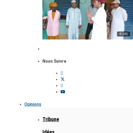
© (DR)
Nous Suivre
Opinions
Tribune
Idées