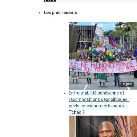
Les plus récents
© (DR)
Entre stabilité sahélienne et
recompositions géopolitiques :
quels enseignements pour le
Tchad ?