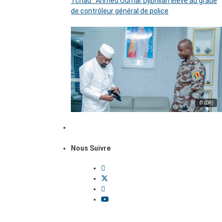
Tchad : Ahmed Oumar Djibrillah élevé au grade
de contrôleur général de police
© (DR)
Nous Suivre
Dossiers