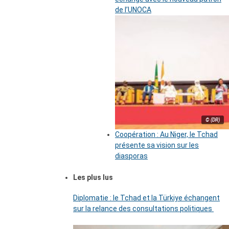
de l’UNOCA
© (DR)
Coopération : Au Niger, le Tchad
présente sa vision sur les
diasporas
Les plus lus
Diplomatie : le Tchad et la Türkiye échangent
sur la relance des consultations politiques