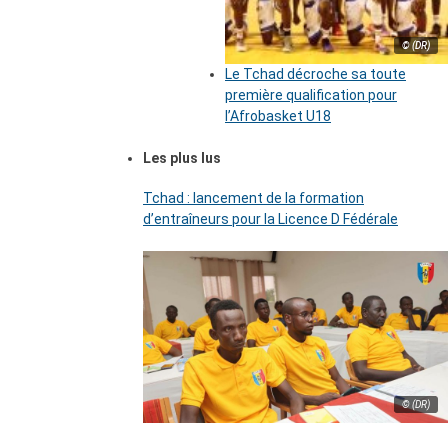
© (DR)
Le Tchad décroche sa toute
première qualification pour
l’Afrobasket U18
Les plus lus
Tchad : lancement de la formation
d’entraîneurs pour la Licence D Fédérale
© (DR)