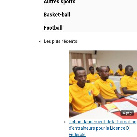
Autres sports
Basket-ball
Football
Les plus récents
© (DR)
Tchad : lancement de la formation
d’entraîneurs pour la Licence D
Fédérale