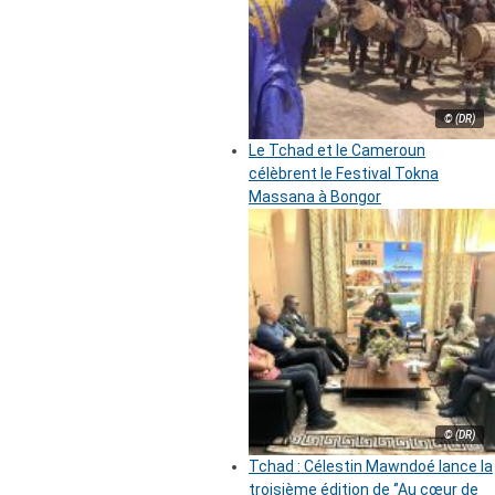
© (DR)
Le Tchad et le Cameroun
célèbrent le Festival Tokna
Massana à Bongor
© (DR)
Tchad : Célestin Mawndoé lance la
troisième édition de ‘’Au cœur de