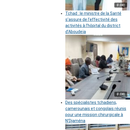
© (DR)
Tchad : le ministre de la Santé
s’assure de l’effectivité des
activités à l’hôpital du district
d’Aboudeïa
© (DR)
Des spécialistes tchadiens,
camerounais et congolais réunis
pour une mission chirurgicale à
N’Djaména