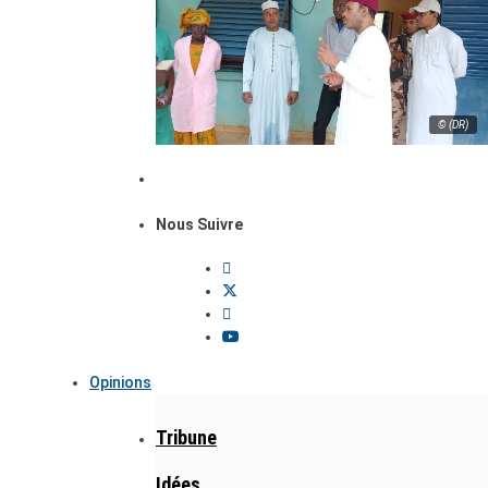
© (DR)
Nous Suivre
Opinions
Tribune
Idées