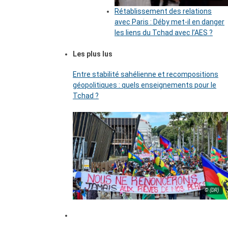
Rétablissement des relations
avec Paris : Déby met-il en danger
les liens du Tchad avec l’AES ?
Les plus lus
Entre stabilité sahélienne et recompositions
géopolitiques : quels enseignements pour le
Tchad ?
© (DR)