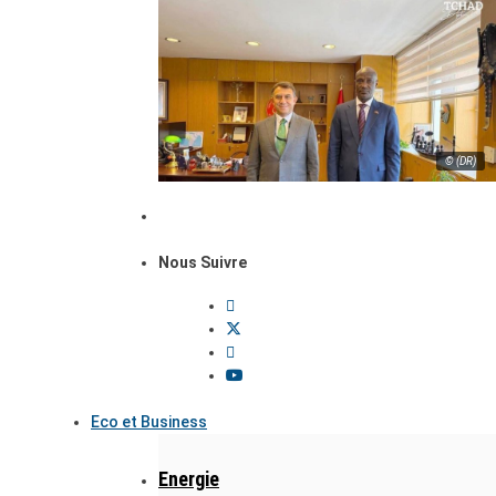
© (DR)
Nous Suivre
Eco et Business
Energie