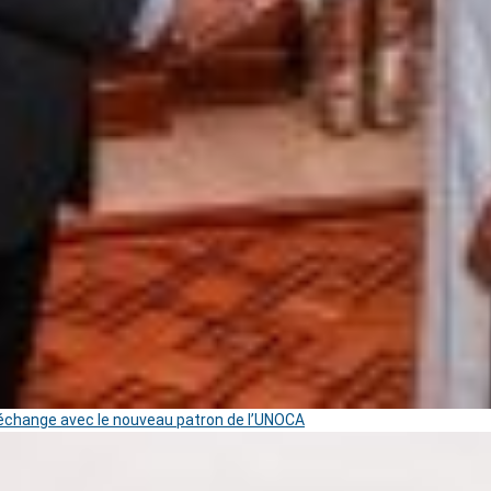
change avec le nouveau patron de l’UNOCA