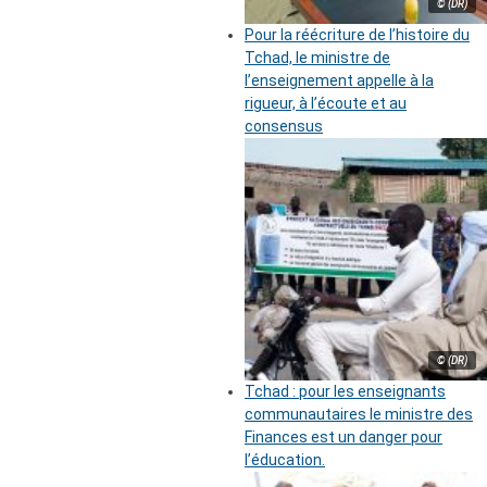
© (DR)
Pour la réécriture de l’histoire du
Tchad, le ministre de
l’enseignement appelle à la
rigueur, à l’écoute et au
consensus
© (DR)
Tchad : pour les enseignants
communautaires le ministre des
Finances est un danger pour
l’éducation.