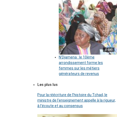
© (DR)
N’Djamena : le 10ème
arrondissement forme les
femmes sur les métiers
générateurs de revenus
Les plus lus
Pour la réécriture de l’histoire du Tchad, le
ministre de l’enseignement appelle à la rigueur,
à l’écoute et au consensus