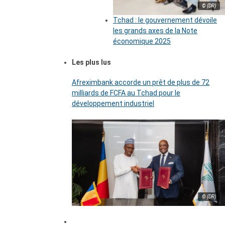
© (DR)
Tchad : le gouvernement dévoile
les grands axes de la Note
économique 2025
Les plus lus
Afreximbank accorde un prêt de plus de 72
milliards de FCFA au Tchad pour le
développement industriel
© (DR)