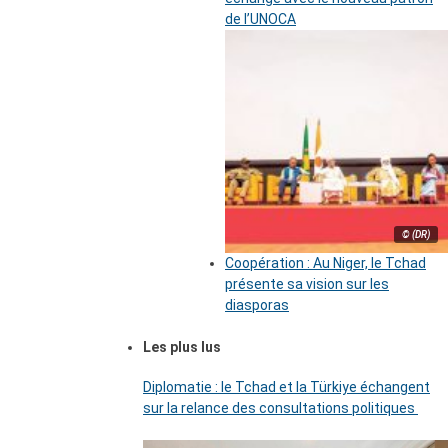
de l’UNOCA
© (DR)
Coopération : Au Niger, le Tchad
présente sa vision sur les
diasporas
Les plus lus
Diplomatie : le Tchad et la Türkiye échangent
sur la relance des consultations politiques