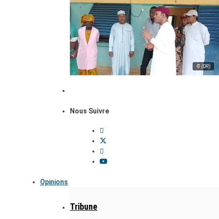
© (DR)
Nous Suivre
Opinions
Tribune