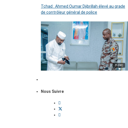
Tchad : Ahmed Oumar Djibrillah élevé au grade
de contrôleur général de police
© (DR)
Nous Suivre