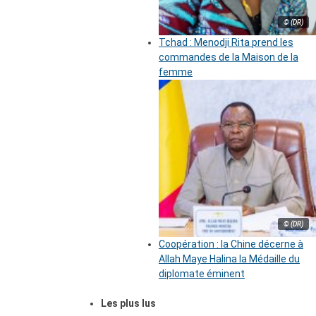
© (DR)
Tchad : Menodji Rita prend les
commandes de la Maison de la
femme
© (DR)
Coopération : la Chine décerne à
Allah Maye Halina la Médaille du
diplomate éminent
Les plus lus