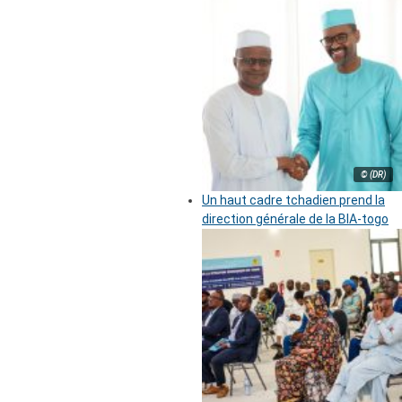
© (DR)
Un haut cadre tchadien prend la
direction générale de la BIA-togo