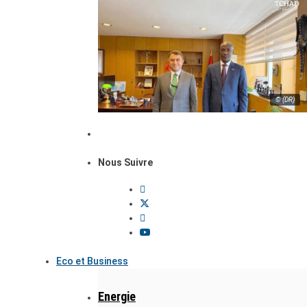
© (DR)
Nous Suivre
Eco et Business
Energie