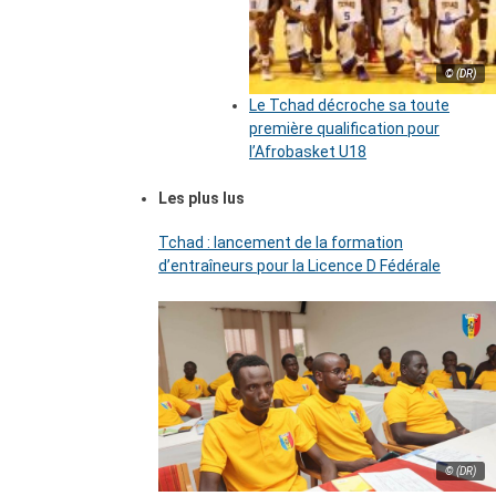
© (DR)
Le Tchad décroche sa toute
première qualification pour
l’Afrobasket U18
Les plus lus
Tchad : lancement de la formation
d’entraîneurs pour la Licence D Fédérale
© (DR)