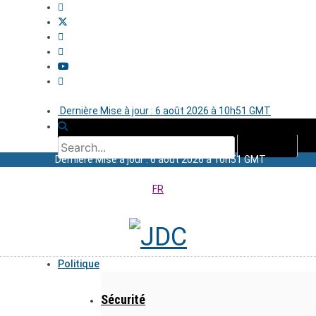
Dernière Mise à jour : 6 août 2026 à 10h51 GMT
Dernière Mise à jour : 6 août 2026 à 10h51 GMT
FR
Politique
Sécurité