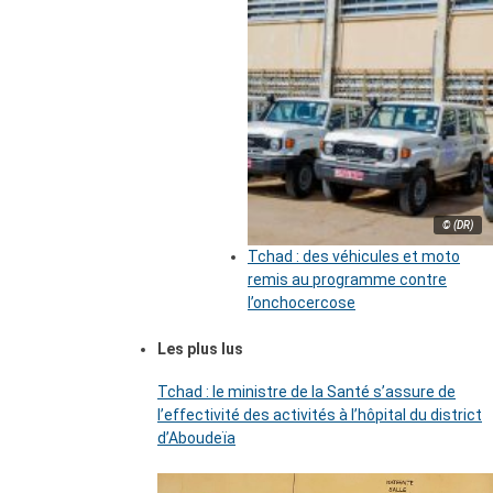
© (DR)
Tchad : des véhicules et moto
remis au programme contre
l’onchocercose
Les plus lus
Tchad : le ministre de la Santé s’assure de
l’effectivité des activités à l’hôpital du district
d’Aboudeïa