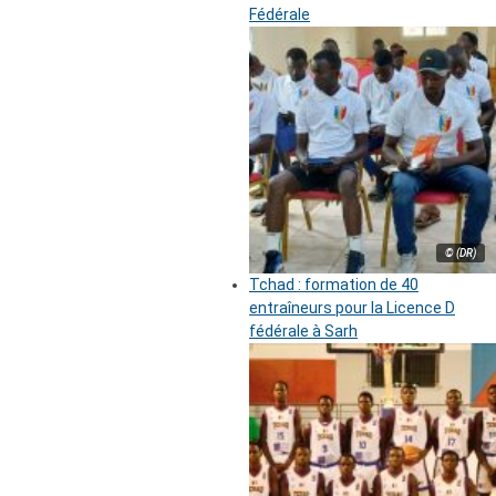
Fédérale
© (DR)
Tchad : formation de 40
entraîneurs pour la Licence D
fédérale à Sarh