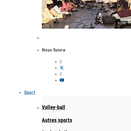
© (DR)
Nous Suivre
Sport
Volley-ball
Autres sports