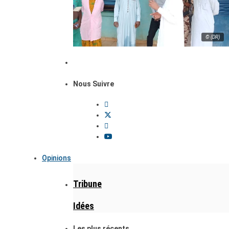
© (DR)
Nous Suivre
Opinions
Tribune
Idées
Les plus récents