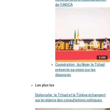
de l’UNOCA
© (DR)
Coopération : Au Niger, le Tchad
présente sa vision sur les
diasporas
Les plus lus
Diplomatie : le Tchad et la Türkiye échangent
sur la relance des consultations politiques