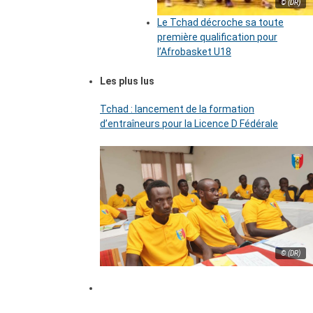
© (DR)
Le Tchad décroche sa toute
première qualification pour
l’Afrobasket U18
Les plus lus
Tchad : lancement de la formation
d’entraîneurs pour la Licence D Fédérale
© (DR)