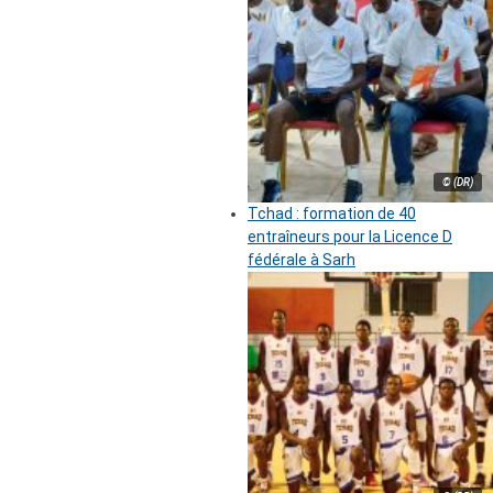
© (DR)
Tchad : formation de 40
entraîneurs pour la Licence D
fédérale à Sarh