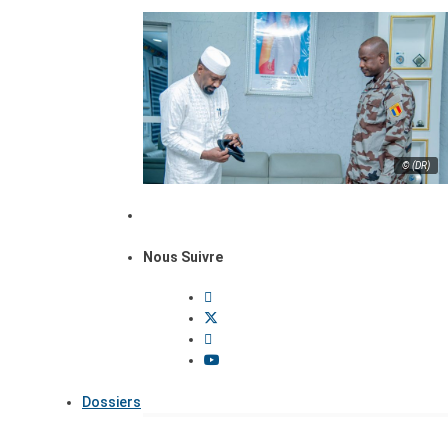
© (DR)
Nous Suivre
Dossiers