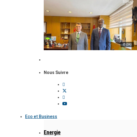
© (DR)
Nous Suivre
Eco et Business
Energie