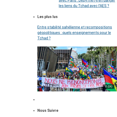
avec Paris : Déby met-il en danger
les liens du Tchad avec l’AES ?
Les plus lus
Entre stabilité sahélienne et recompositions
géopolitiques : quels enseignements pour le
Tchad ?
© (DR)
Nous Suivre