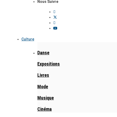
Nous Suivre
Culture
Danse
Expositions
Livres
Mode
Musique
Cinéma