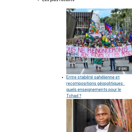
© (DR)
Entre stabilité sahélienne et
recompositions géopolitiques :
quels enseignements pour le
Tchad ?