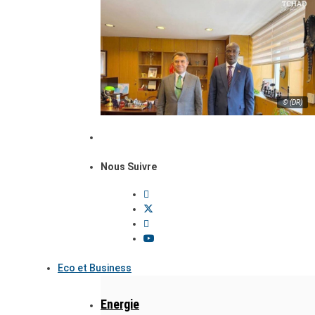
© (DR)
Nous Suivre
Eco et Business
Energie