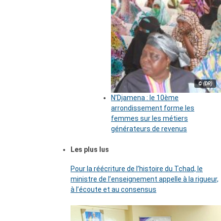
© (DR)
N’Djamena : le 10ème
arrondissement forme les
femmes sur les métiers
générateurs de revenus
Les plus lus
Pour la réécriture de l’histoire du Tchad, le
ministre de l’enseignement appelle à la rigueur,
à l’écoute et au consensus