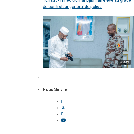
Tchad : Ahmed Oumar Djibrillah élevé au grade
de contrôleur général de police
© (DR)
Nous Suivre
Dossiers