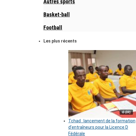
Autres sports
Basket-ball
Football
Les plus récents
© (DR)
Tchad : lancement de la formation
d’entraîneurs pour la Licence D
Fédérale