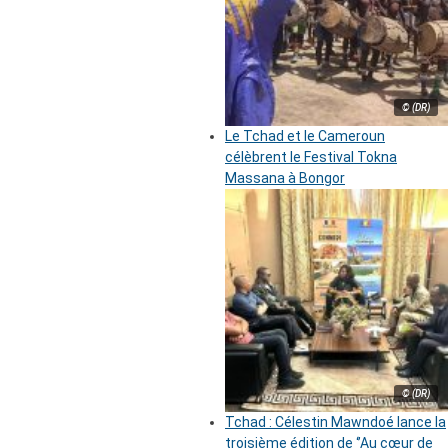
© (DR)
Le Tchad et le Cameroun
célèbrent le Festival Tokna
Massana à Bongor
© (DR)
Tchad : Célestin Mawndoé lance la
troisième édition de ‘’Au cœur de