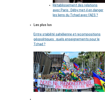
Rétablissement des relations
avec Paris : Déby met-il en danger
les liens du Tchad avec l’AES ?
Les plus lus
Entre stabilité sahélienne et recompositions
géopolitiques : quels enseignements pour le
Tchad ?
© (DR)