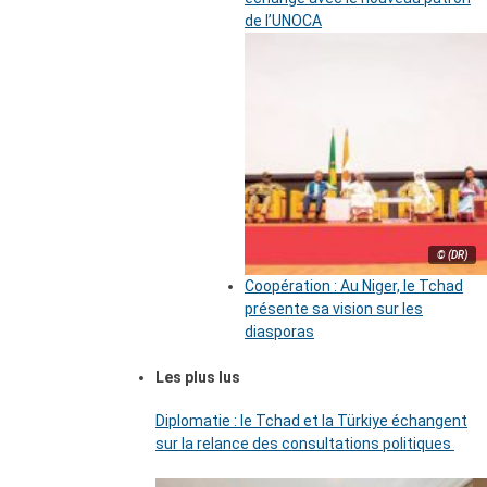
de l’UNOCA
© (DR)
Coopération : Au Niger, le Tchad
présente sa vision sur les
diasporas
Les plus lus
Diplomatie : le Tchad et la Türkiye échangent
sur la relance des consultations politiques