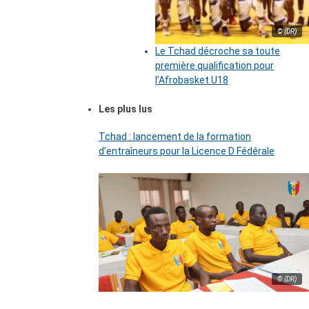
© (DR)
Le Tchad décroche sa toute
première qualification pour
l’Afrobasket U18
Les plus lus
Tchad : lancement de la formation
d’entraîneurs pour la Licence D Fédérale
© (DR)