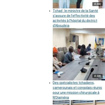
© (DR)
Tchad : le ministre de la Santé
s’assure de l’effectivité des
activités à l’hôpital du district
d’Aboudeïa
© (DR)
Des spécialistes tchadiens,
camerounais et congolais réunis
pour une mission chirurgicale à
N’Djaména