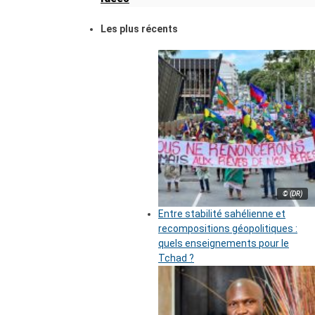
Les plus récents
© (DR)
Entre stabilité sahélienne et
recompositions géopolitiques :
quels enseignements pour le
Tchad ?