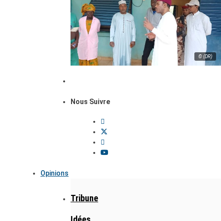
© (DR)
Nous Suivre
Opinions
Tribune
Idées