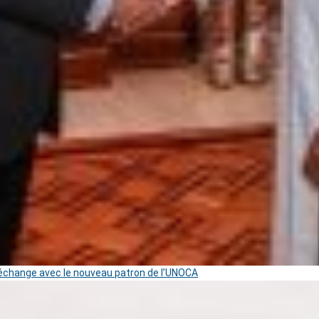
change avec le nouveau patron de l’UNOCA