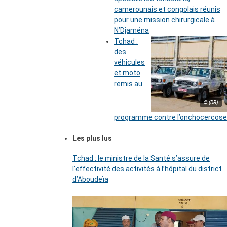
camerounais et congolais réunis
pour une mission chirurgicale à
N’Djaména
Tchad :
des
véhicules
et moto
remis au
© (DR)
programme contre l’onchocercose
Les plus lus
Tchad : le ministre de la Santé s’assure de
l’effectivité des activités à l’hôpital du district
d’Aboudeïa