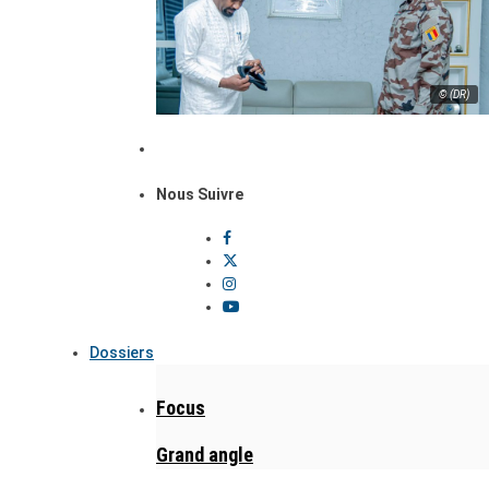
© (DR)
Nous Suivre
Dossiers
Focus
Grand angle