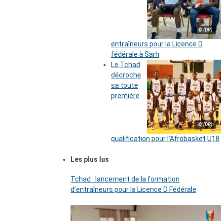
© (DR)
entraîneurs pour la Licence D
fédérale à Sarh
Le Tchad
décroche
sa toute
première
© (DR)
qualification pour l’Afrobasket U18
Les plus lus
Tchad : lancement de la formation
d’entraîneurs pour la Licence D Fédérale