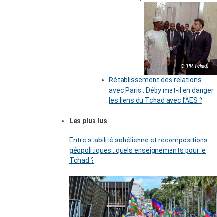
© (PR-Tchad)
Rétablissement des relations
avec Paris : Déby met-il en danger
les liens du Tchad avec l’AES ?
Les plus lus
Entre stabilité sahélienne et recompositions
géopolitiques : quels enseignements pour le
Tchad ?