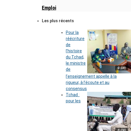
Emploi
Les plus récents
Pour la
réécriture
de
l’histoire
du Tchad,
le ministre
© (DR)
de
l’enseignement appelle à la
rigueur, à l’écoute et au
consensus
Tchad :
pour les
© (DR)