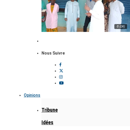
© (DR)
Nous Suivre
Opinions
Tribune
Idées