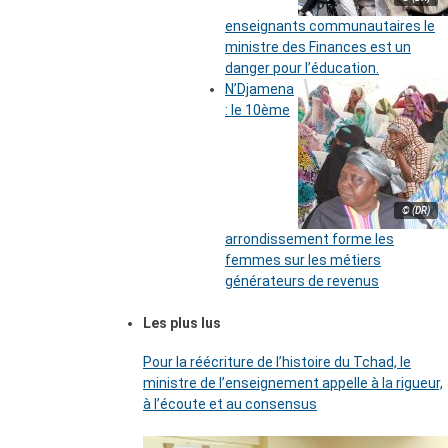
enseignants communautaires le
ministre des Finances est un
danger pour l’éducation.
N’Djamena
: le 10ème
© (DR)
arrondissement forme les
femmes sur les métiers
générateurs de revenus
Les plus lus
Pour la réécriture de l’histoire du Tchad, le
ministre de l’enseignement appelle à la rigueur,
à l’écoute et au consensus