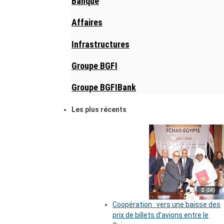
Banque
Affaires
Infrastructures
Groupe BGFI
Groupe BGFIBank
Les plus récents
© (DR)
Coopération : vers une baisse des
prix de billets d’avions entre le