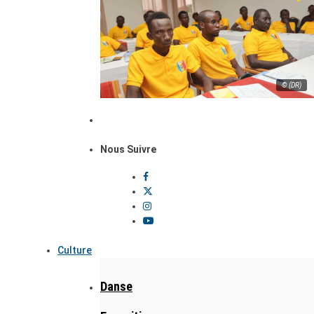
© (DR)
Nous Suivre
Culture
Danse