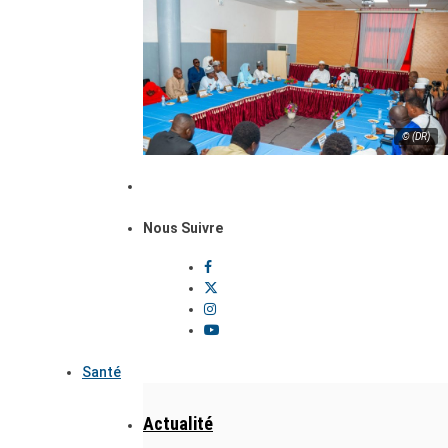
© (DR)
Nous Suivre
Santé
Actualité