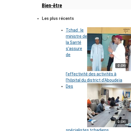
Bien-être
Les plus récents
Tchad : le
ministre de
la Santé
s’assure
de
© (DR)
l’effectivité des activités à
l’hôpital du district d’Aboudeïa
Des
© (DR)
spécialistes tchadiens,