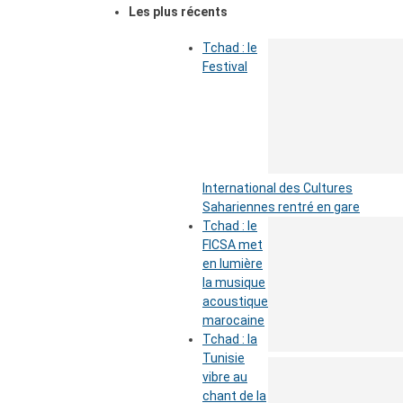
Les plus récents
Tchad : le
Festival
International des Cultures
Sahariennes rentré en gare
Tchad : le
FICSA met
en lumière
la musique
acoustique
marocaine
Tchad : la
Tunisie
vibre au
chant de la