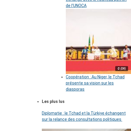
de l’UNOCA
© (DR)
Coopération : Au Niger, le Tchad
présente sa vision sur les
diasporas
Les plus lus
Diplomatie : le Tchad et la Türkiye échangent
sur la relance des consultations politiques