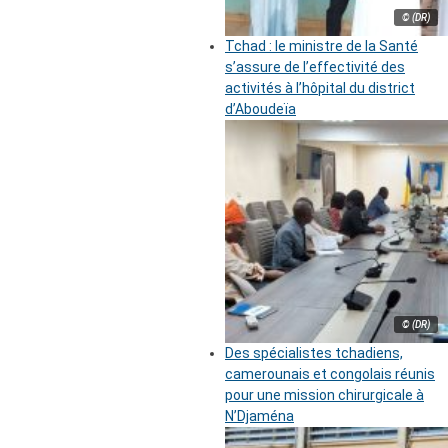
© (DR)
Tchad : le ministre de la Santé
s’assure de l’effectivité des
activités à l’hôpital du district
d’Aboudeïa
© (DR)
Des spécialistes tchadiens,
camerounais et congolais réunis
pour une mission chirurgicale à
N’Djaména