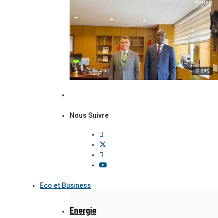
© (DR)
Nous Suivre
Eco et Business
Energie