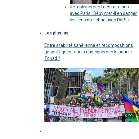
Rétablissement des relations
avec Paris : Déby met-il en danger
les liens du Tchad avec l’AES ?
Les plus lus
Entre stabilité sahélienne et recompositions
géopolitiques : quels enseignements pour le
Tchad ?
© (DR)