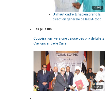
© (DR)
Un haut cadre tchadien prend la
direction générale de la BIA-togo
Les plus lus
Coopération : vers une baisse des prix de billets
d’avions entre le Caire
© (DR)