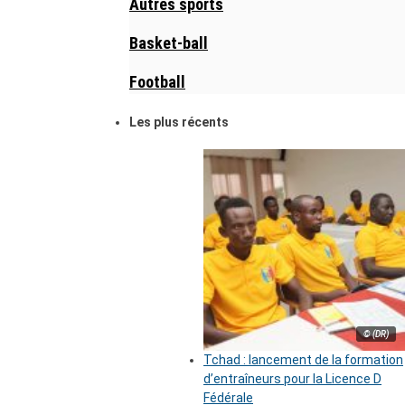
Autres sports
Basket-ball
Football
Les plus récents
© (DR)
Tchad : lancement de la formation
d’entraîneurs pour la Licence D
Fédérale