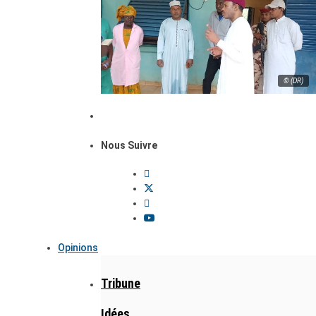
© (DR)
Nous Suivre
Opinions
Tribune
Idées