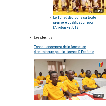
© (DR)
Le Tchad décroche sa toute
première qualification pour
l’Afrobasket U18
Les plus lus
Tchad : lancement de la formation
d’entraîneurs pour la Licence D Fédérale
© (DR)