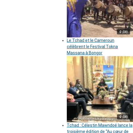
© (DR)
Le Tchad et le Cameroun
célèbrent le Festival Tokna
Massana à Bongor
© (DR)
Tchad : Célestin Mawndoé lance la
troisième édition de ‘’Au cœur de