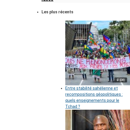
Les plus récents
© (DR)
Entre stabilité sahélienne et
recompositions géopolitiques :
quels enseignements pour le
Tchad ?