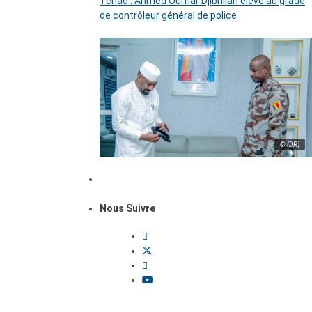
Tchad : Ahmed Oumar Djibrillah élevé au grade
de contrôleur général de police
© (DR)
Nous Suivre
Dossiers