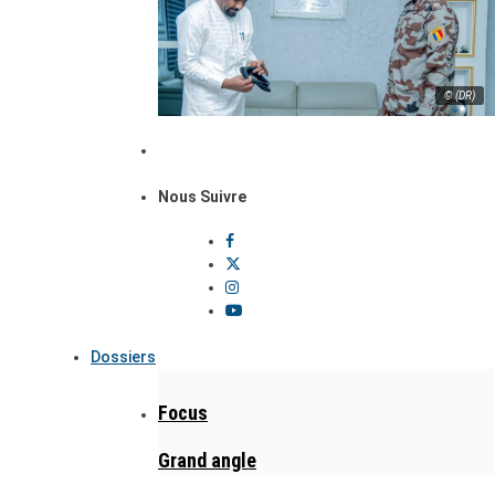
© (DR)
Nous Suivre
Dossiers
Focus
Grand angle