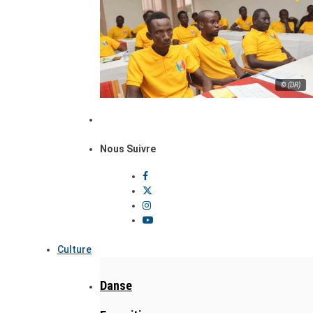
© (DR)
Nous Suivre
Culture
Danse