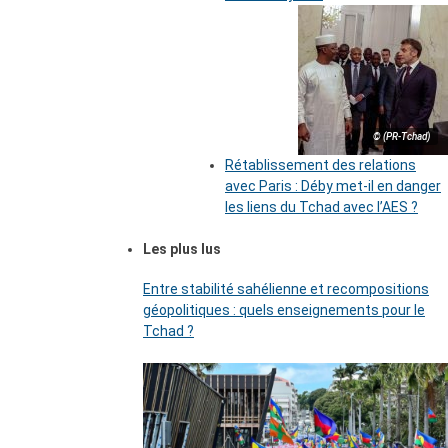
© (PR-Tchad)
Rétablissement des relations
avec Paris : Déby met-il en danger
les liens du Tchad avec l’AES ?
Les plus lus
Entre stabilité sahélienne et recompositions
géopolitiques : quels enseignements pour le
Tchad ?