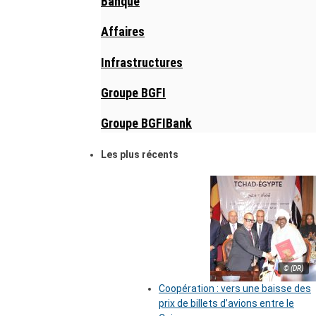
Banque
Affaires
Infrastructures
Groupe BGFI
Groupe BGFIBank
Les plus récents
© (DR)
Coopération : vers une baisse des
prix de billets d’avions entre le