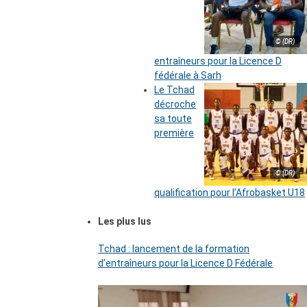
© (DR)
entraîneurs pour la Licence D
fédérale à Sarh
Le Tchad
décroche
sa toute
première
© (DR)
qualification pour l’Afrobasket U18
Les plus lus
Tchad : lancement de la formation
d’entraîneurs pour la Licence D Fédérale