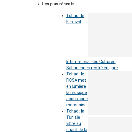
Les plus récents
Tchad : le
Festival
International des Cultures
Sahariennes rentré en gare
Tchad : le
FICSA met
en lumière
la musique
acoustique
marocaine
Tchad : la
Tunisie
vibre au
chant de la