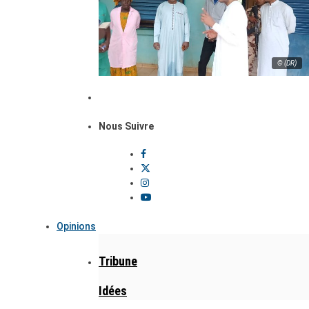
© (DR)
Nous Suivre
Opinions
Tribune
Idées