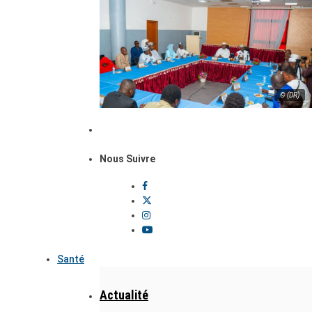
© (DR)
Nous Suivre
Santé
Actualité