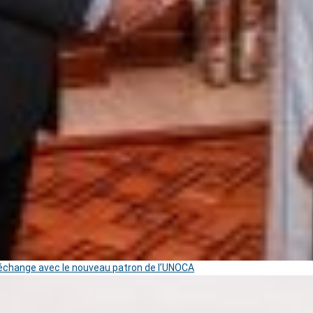
change avec le nouveau patron de l’UNOCA