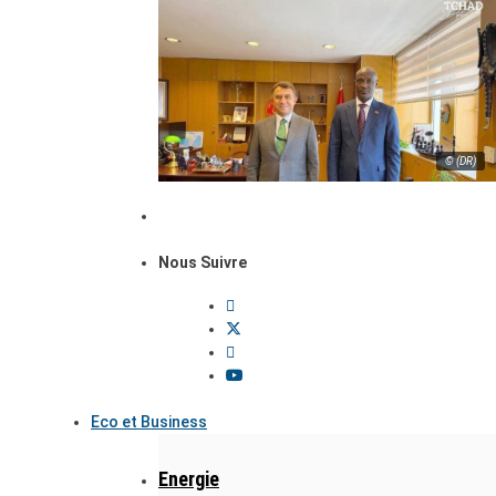
© (DR)
Nous Suivre
Eco et Business
Energie