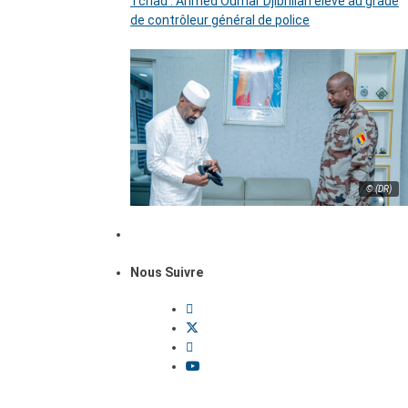
Tchad : Ahmed Oumar Djibrillah élevé au grade
de contrôleur général de police
© (DR)
Nous Suivre
Dossiers