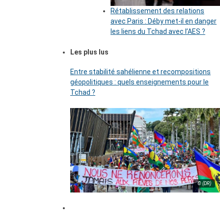
Rétablissement des relations
avec Paris : Déby met-il en danger
les liens du Tchad avec l’AES ?
Les plus lus
Entre stabilité sahélienne et recompositions
géopolitiques : quels enseignements pour le
Tchad ?
© (DR)