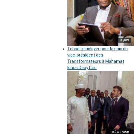
© (DR)
Tchad : plaidoyer pour la paix du
vice-président des
Transformateurs à Mahamat
Idriss Deby Itno
© (PR-Tchad)