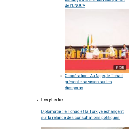
de l’UNOCA
© (DR)
Coopération : Au Niger, le Tchad
présente sa vision sur les
diasporas
Les plus lus
Diplomatie : le Tchad et la Türkiye échangent
sur la relance des consultations politiques