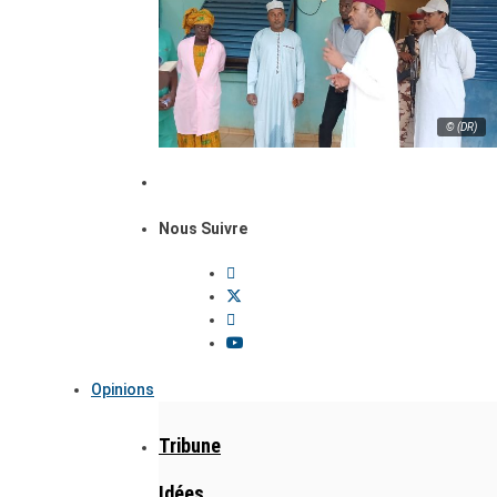
© (DR)
Nous Suivre
Opinions
Tribune
Idées