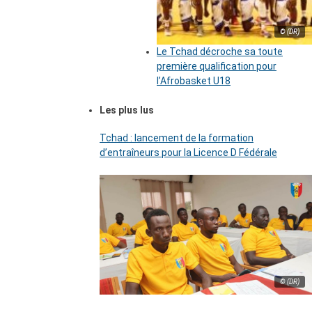
© (DR)
Le Tchad décroche sa toute
première qualification pour
l’Afrobasket U18
Les plus lus
Tchad : lancement de la formation
d’entraîneurs pour la Licence D Fédérale
© (DR)