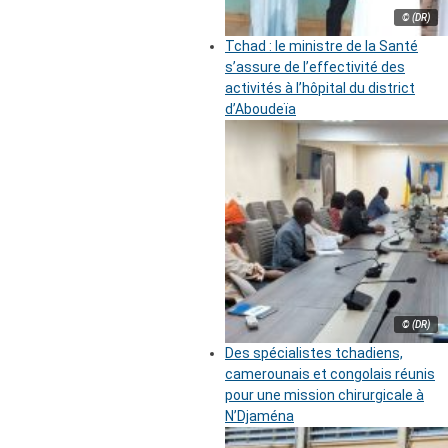
© (DR)
Tchad : le ministre de la Santé
s’assure de l’effectivité des
activités à l’hôpital du district
d’Aboudeïa
© (DR)
Des spécialistes tchadiens,
camerounais et congolais réunis
pour une mission chirurgicale à
N’Djaména