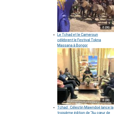
© (DR)
Le Tchad et le Cameroun
célèbrent le Festival Tokna
Massana à Bongor
© (DR)
Tchad : Célestin Mawndoé lance la
troisième édition de ‘’Au cœur de