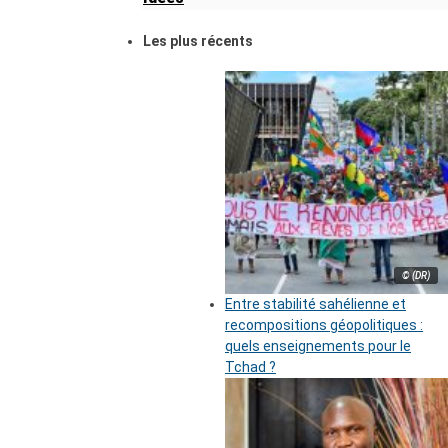
Les plus récents
© (DR)
Entre stabilité sahélienne et
recompositions géopolitiques :
quels enseignements pour le
Tchad ?