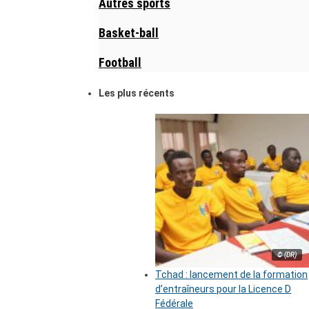
Autres sports
Basket-ball
Football
Les plus récents
© (DR)
Tchad : lancement de la formation
d’entraîneurs pour la Licence D
Fédérale