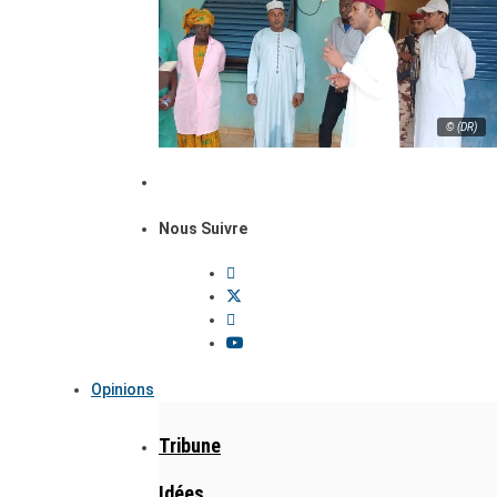
© (DR)
Nous Suivre
Opinions
Tribune
Idées