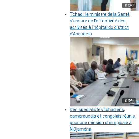
© (DR)
Tchad : le ministre de la Santé
s’assure de l’effectivité des
activités à l’hôpital du district
d’Aboudeïa
© (DR)
Des spécialistes tchadiens,
camerounais et congolais réunis
pour une mission chirurgicale à
N’Djaména