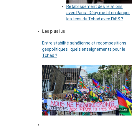
Rétablissement des relations
avec Paris : Déby met-il en danger
les liens du Tchad avec l’AES ?
Les plus lus
Entre stabilité sahélienne et recompositions
géopolitiques : quels enseignements pour le
Tchad ?
© (DR)