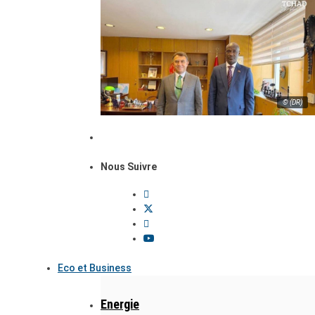
© (DR)
Nous Suivre
Eco et Business
Energie