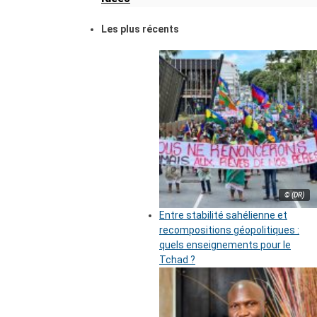
Les plus récents
© (DR)
Entre stabilité sahélienne et
recompositions géopolitiques :
quels enseignements pour le
Tchad ?