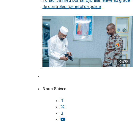
Tchad : Ahmed Oumar Djibrillah élevé au grade
de contrôleur général de police
© (DR)
Nous Suivre
Dossiers