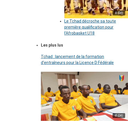
© (DR)
Le Tchad décroche sa toute
première qualification pour
l’Afrobasket U18
Les plus lus
Tchad : lancement de la formation
d’entraîneurs pour la Licence D Fédérale
© (DR)