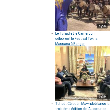
© (DR)
Le Tchad et le Cameroun
célèbrent le Festival Tokna
Massana à Bongor
© (DR)
Tchad : Célestin Mawndoé lance la
troisième édition de ‘’Au cœur de