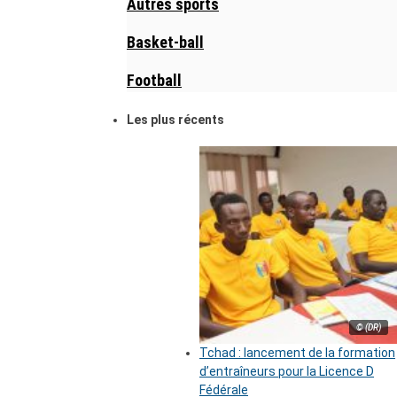
Autres sports
Basket-ball
Football
Les plus récents
© (DR)
Tchad : lancement de la formation
d’entraîneurs pour la Licence D
Fédérale