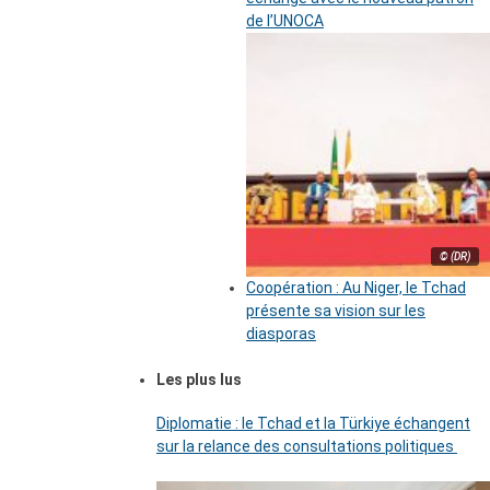
de l’UNOCA
© (DR)
Coopération : Au Niger, le Tchad
présente sa vision sur les
diasporas
Les plus lus
Diplomatie : le Tchad et la Türkiye échangent
sur la relance des consultations politiques