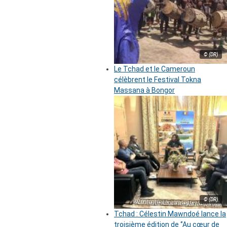
© (DR)
Le Tchad et le Cameroun
célèbrent le Festival Tokna
Massana à Bongor
© (DR)
Tchad : Célestin Mawndoé lance la
troisième édition de ‘’Au cœur de