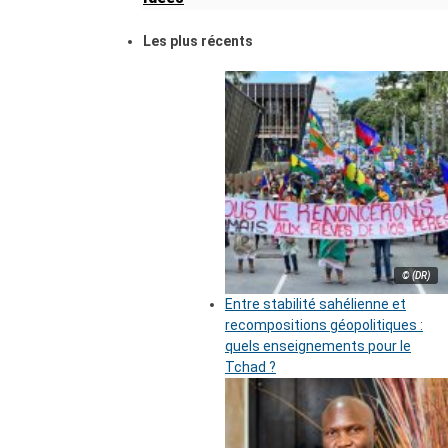
Les plus récents
© (DR)
Entre stabilité sahélienne et
recompositions géopolitiques :
quels enseignements pour le
Tchad ?