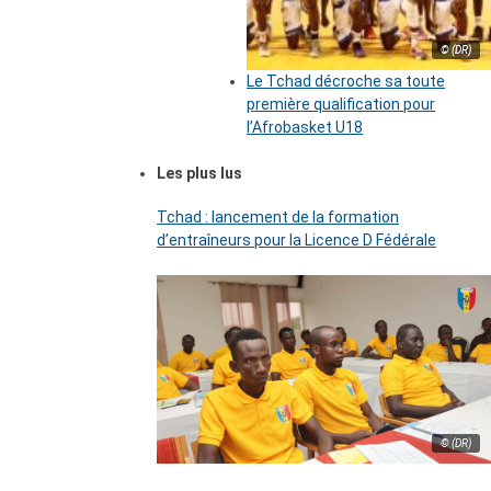
© (DR)
Le Tchad décroche sa toute
première qualification pour
l’Afrobasket U18
Les plus lus
Tchad : lancement de la formation
d’entraîneurs pour la Licence D Fédérale
© (DR)