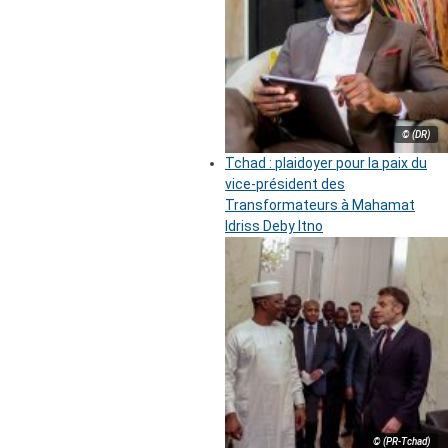
© (DR)
Tchad : plaidoyer pour la paix du
vice-président des
Transformateurs à Mahamat
Idriss Deby Itno
© (PR-Tchad)