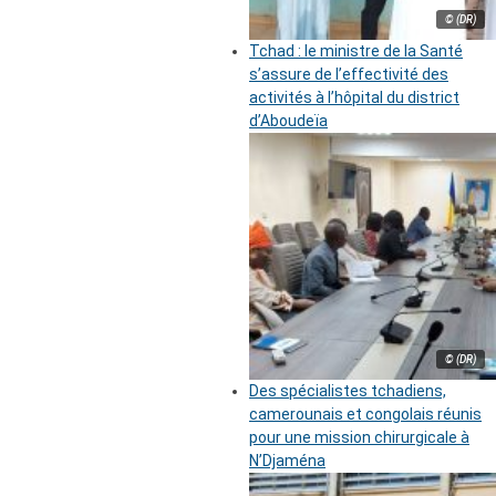
© (DR)
Tchad : le ministre de la Santé
s’assure de l’effectivité des
activités à l’hôpital du district
d’Aboudeïa
© (DR)
Des spécialistes tchadiens,
camerounais et congolais réunis
pour une mission chirurgicale à
N’Djaména