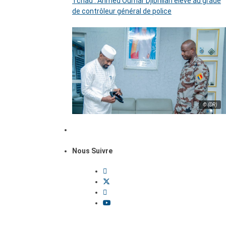
Tchad : Ahmed Oumar Djibrillah élevé au grade
de contrôleur général de police
© (DR)
Nous Suivre
Dossiers