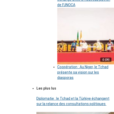
de l’UNOCA
© (DR)
Coopération : Au Niger, le Tchad
présente sa vision sur les
diasporas
Les plus lus
Diplomatie : le Tchad et la Türkiye échangent
sur la relance des consultations politiques