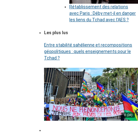
Rétablissement des relations
avec Paris : Déby met-il en danger
les liens du Tchad avec l’AES ?
Les plus lus
Entre stabilité sahélienne et recompositions
géopolitiques : quels enseignements pour le
Tchad ?
© (DR)