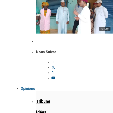
© (DR)
Nous Suivre
Opinions
Tribune
Idées