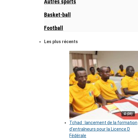
Autres sports
Basket-ball
Football
Les plus récents
© (DR)
Tchad : lancement de la formation
d’entraîneurs pour la Licence D
Fédérale