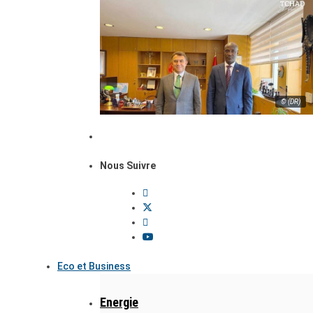
© (DR)
Nous Suivre
Eco et Business
Energie