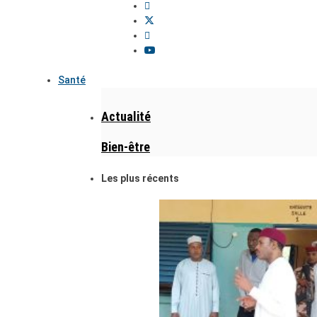
Santé
Actualité
Bien-être
Les plus récents