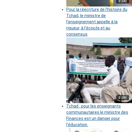
© (DR)
Pour la réécriture de l’histoire du
Tchad, le ministre de
l’enseignement appelle à la
rigueur, à l’écoute et au
consensus
© (DR)
Tchad : pour les enseignants
communautaires le ministre des
Finances est un danger pour
l’éducation.