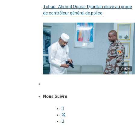
Tchad : Ahmed Oumar Djibrillah élevé au grade
de contrôleur général de police
© (DR)
Nous Suivre