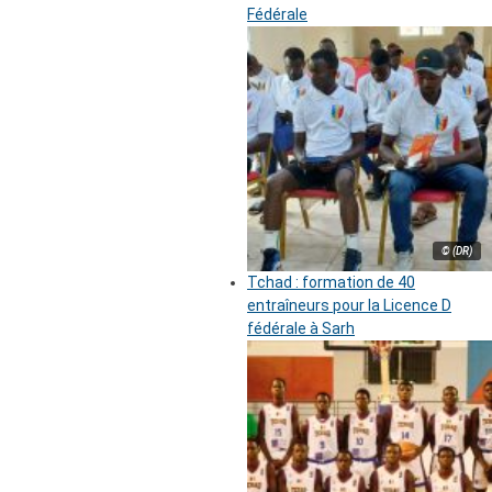
Fédérale
© (DR)
Tchad : formation de 40
entraîneurs pour la Licence D
fédérale à Sarh