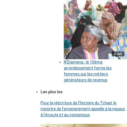
© (DR)
N’Djamena : le 10ème
arrondissement forme les
femmes sur les métiers
générateurs de revenus
Les plus lus
Pour la réécriture de l’histoire du Tchad, le
ministre de l’enseignement appelle à la rigueur,
à l’écoute et au consensus