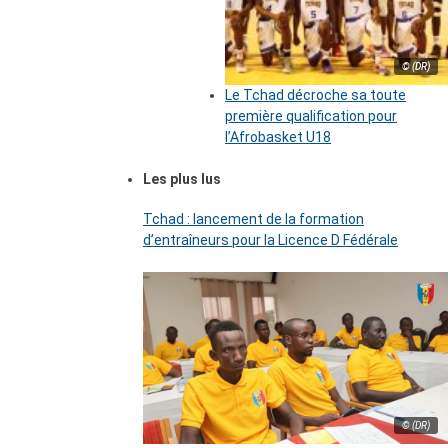
© (DR)
Le Tchad décroche sa toute
première qualification pour
l’Afrobasket U18
Les plus lus
Tchad : lancement de la formation
d’entraîneurs pour la Licence D Fédérale
© (DR)