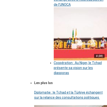
de l’UNOCA
© (DR)
Coopération : Au Niger, le Tchad
présente sa vision sur les
diasporas
Les plus lus
Diplomatie : le Tchad et la Türkiye échangent
sur la relance des consultations politiques