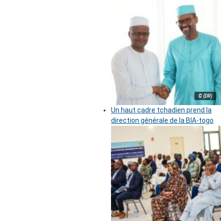
© (DR)
Un haut cadre tchadien prend la
direction générale de la BIA-togo