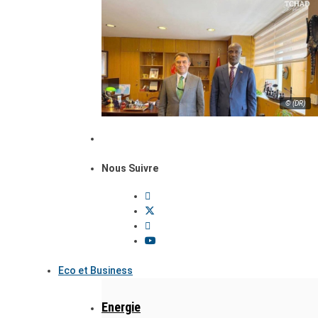
© (DR)
Nous Suivre
Eco et Business
Energie