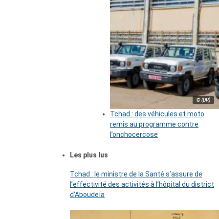
© (DR)
Tchad : des véhicules et moto
remis au programme contre
l’onchocercose
Les plus lus
Tchad : le ministre de la Santé s’assure de
l’effectivité des activités à l’hôpital du district
d’Aboudeïa