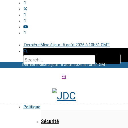
Dernière Mise à jour : 6 août 2026 à 10h51 GMT
Dernière Mise à jour : 6 août 2026 à 10h51 GMT
FR
Politique
Sécurité