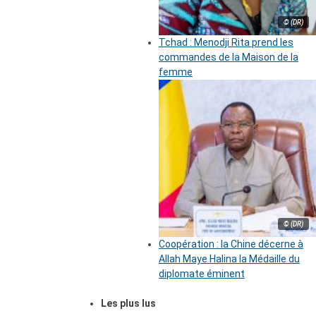
© (DR)
Tchad : Menodji Rita prend les
commandes de la Maison de la
femme
© (DR)
Coopération : la Chine décerne à
Allah Maye Halina la Médaille du
diplomate éminent
Les plus lus