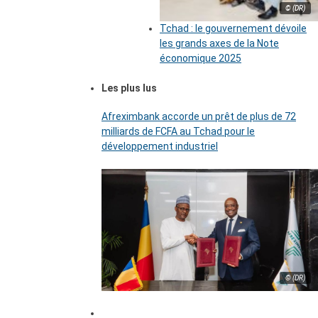
© (DR)
Tchad : le gouvernement dévoile
les grands axes de la Note
économique 2025
Les plus lus
Afreximbank accorde un prêt de plus de 72
milliards de FCFA au Tchad pour le
développement industriel
© (DR)