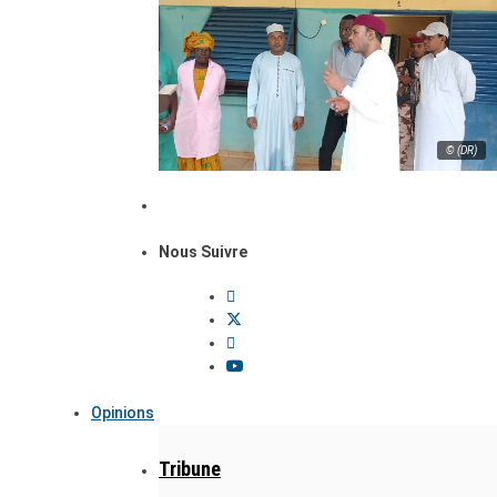
© (DR)
Nous Suivre
Opinions
Tribune