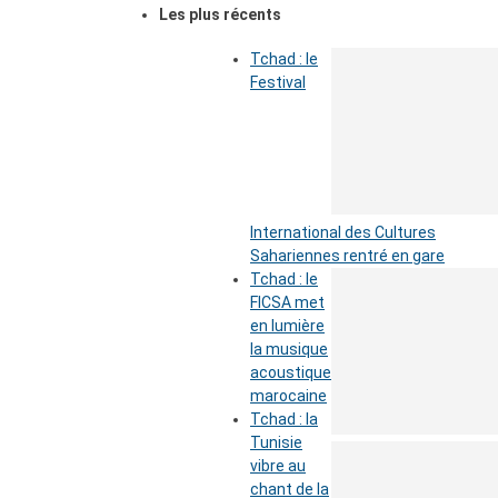
Les plus récents
Tchad : le
Festival
International des Cultures
Sahariennes rentré en gare
Tchad : le
FICSA met
en lumière
la musique
acoustique
marocaine
Tchad : la
Tunisie
vibre au
chant de la