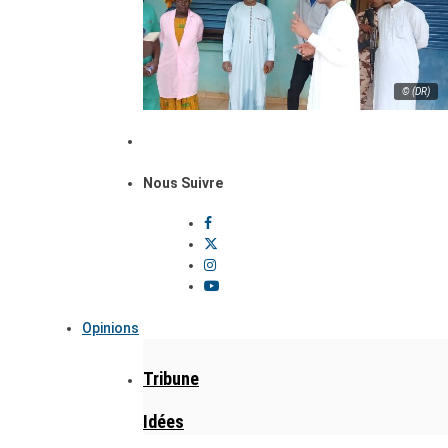
© (DR)
Nous Suivre
Opinions
Tribune
Idées