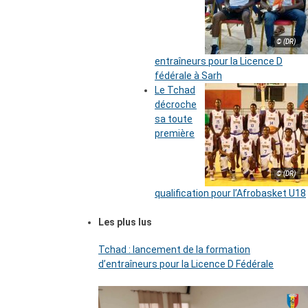
© (DR)
entraîneurs pour la Licence D
fédérale à Sarh
Le Tchad
décroche
sa toute
première
© (DR)
qualification pour l’Afrobasket U18
Les plus lus
Tchad : lancement de la formation
d’entraîneurs pour la Licence D Fédérale