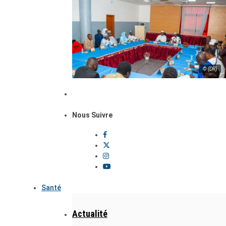
© (DR)
Nous Suivre
Santé
Actualité