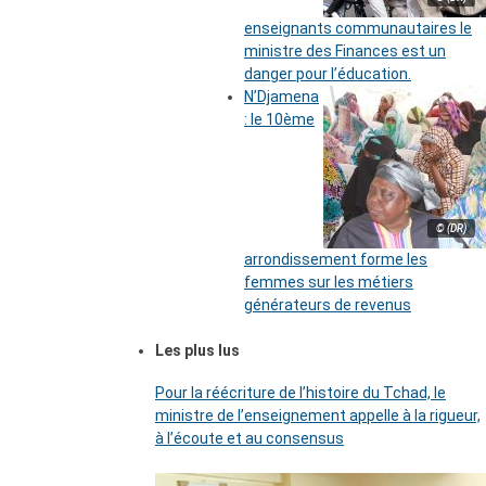
enseignants communautaires le
ministre des Finances est un
danger pour l’éducation.
N’Djamena
: le 10ème
© (DR)
arrondissement forme les
femmes sur les métiers
générateurs de revenus
Les plus lus
Pour la réécriture de l’histoire du Tchad, le
ministre de l’enseignement appelle à la rigueur,
à l’écoute et au consensus