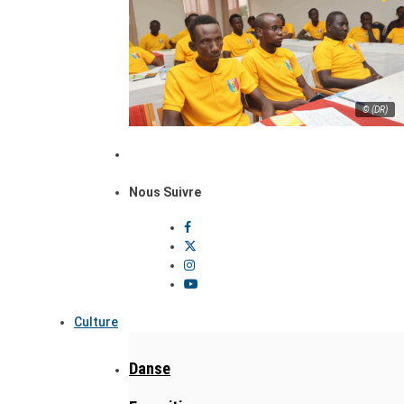
© (DR)
Nous Suivre
Culture
Danse