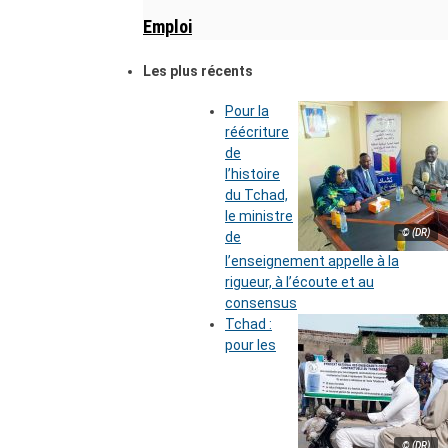
Emploi
Les plus récents
Pour la
réécriture
de
l’histoire
du Tchad,
le ministre
© (DR)
de
l’enseignement appelle à la
rigueur, à l’écoute et au
consensus
Tchad :
pour les
© (DR)