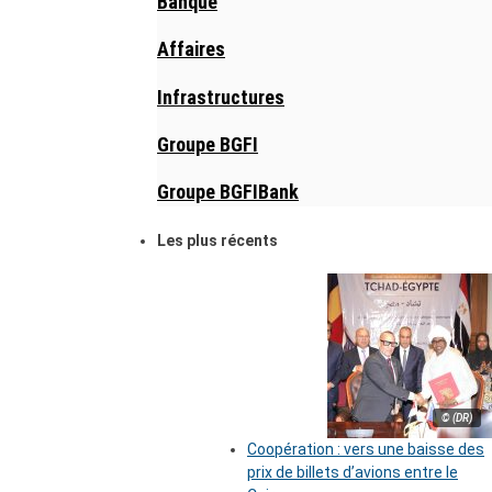
Banque
Affaires
Infrastructures
Groupe BGFI
Groupe BGFIBank
Les plus récents
© (DR)
Coopération : vers une baisse des
prix de billets d’avions entre le