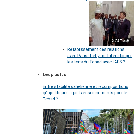
© (PR-Tchad)
Rétablissement des relations
avec Paris : Déby met-il en danger
les liens du Tchad avec l’AES ?
Les plus lus
Entre stabilité sahélienne et recompositions
géopolitiques : quels enseignements pour le
Tchad ?