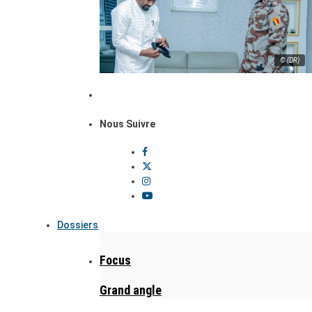
© (DR)
Nous Suivre
Dossiers
Focus
Grand angle