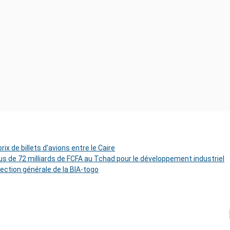
ix de billets d’avions entre le Caire
s de 72 milliards de FCFA au Tchad pour le développement industriel
rection générale de la BIA-togo