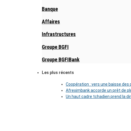
Banque
Affaires
Infrastructures
Groupe BGFI
Groupe BGFIBank
Les plus récents
Coopération : vers une baisse des pr
Afreximbank accorde un prêt de plu
Un haut cadre tchadien prend la di