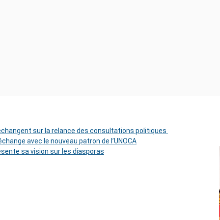
 échangent sur la relance des consultations politiques
change avec le nouveau patron de l’UNOCA
ésente sa vision sur les diasporas