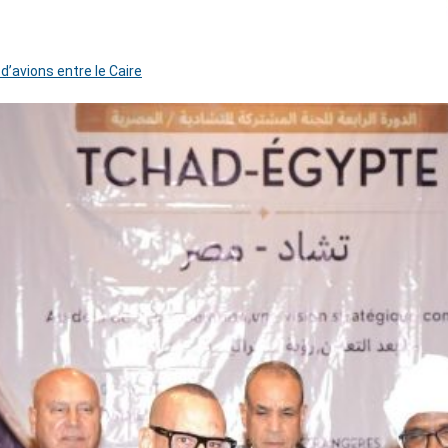
 d’avions entre le Caire