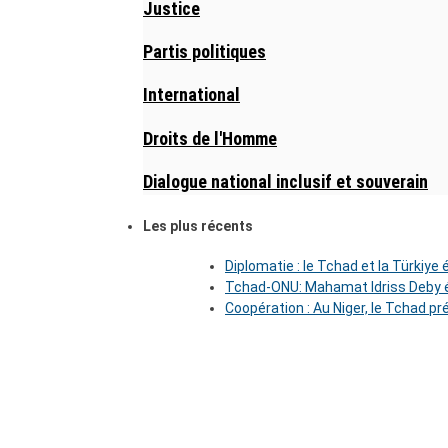
Justice
Partis politiques
International
Droits de l'Homme
Dialogue national inclusif et souverain
Les plus récents
Diplomatie : le Tchad et la Türkiye
Tchad-ONU: Mahamat Idriss Deby é
Coopération : Au Niger, le Tchad pr